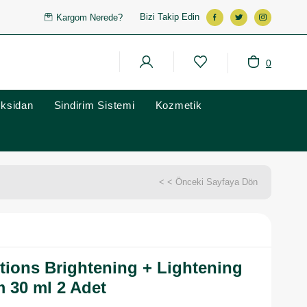
Bizi Takip Edin
Kargom Nerede?
0
oksidan
Sindirim Sistemi
Kozmetik
< < Önceki Sayfaya Dön
tions Brightening + Lightening
 30 ml 2 Adet