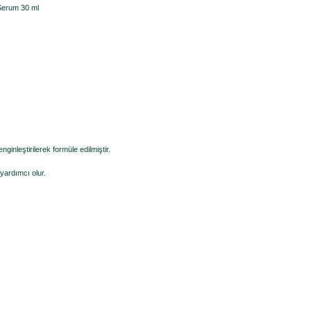
 Serum 30 ml
ginleştirilerek formüle edilmiştir.
yardımcı olur.