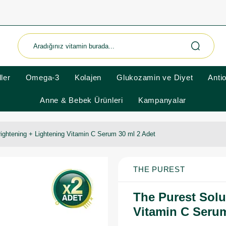
ler
Omega-3
Kolajen
Glukozamin ve Diyet
Anti
Anne & Bebek Ürünleri
Kampanyalar
rightening + Lightening Vitamin C Serum 30 ml 2 Adet
THE PUREST
The Purest Solu
Vitamin C Serum