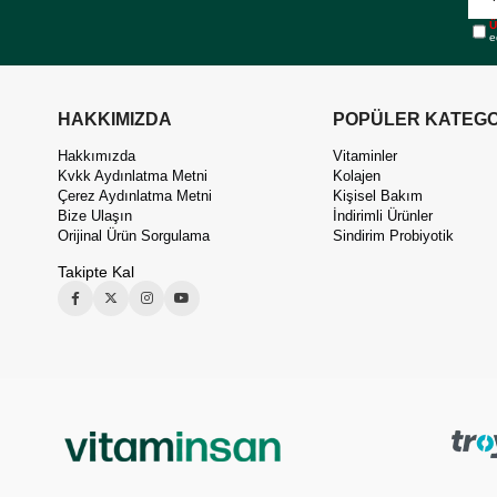
Ü
e
HAKKIMIZDA
POPÜLER KATEGO
Hakkımızda
Vitaminler
Kvkk Aydınlatma Metni
Kolajen
Çerez Aydınlatma Metni
Kişisel Bakım
Bize Ulaşın
İndirimli Ürünler
Orijinal Ürün Sorgulama
Sindirim Probiyotik
Takipte Kal