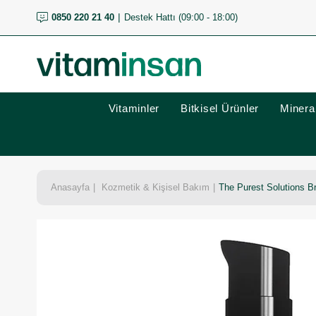
0850 220 21 40
Destek Hattı (09:00 - 18:00)
Vitaminler
Bitkisel Ürünler
Mineral
Anasayfa
Kozmetik & Kişisel Bakım
The Purest Solutions B