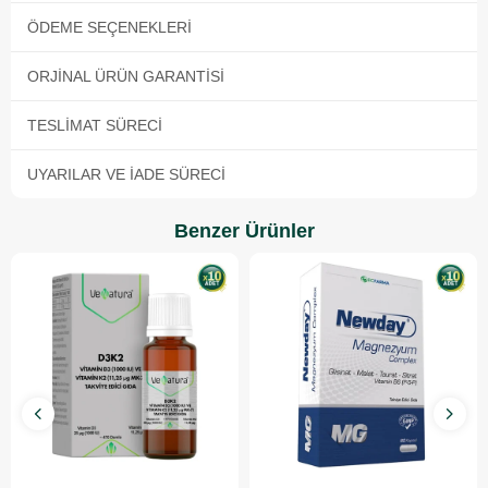
ÖDEME SEÇENEKLERI
ORJINAL ÜRÜN GARANTISI
TESLIMAT SÜRECI
UYARILAR VE İADE SÜRECI
Benzer Ürünler