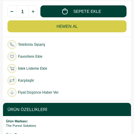
Telefonla Sipariş
Favorilere Ekle
İstek Listeme Ekle
Karşılaştır
Fiyat Düşünce Haber Ver
ÜRÜN ÖZELLIKLERI
Ürün Markası:
The Purest Solutions