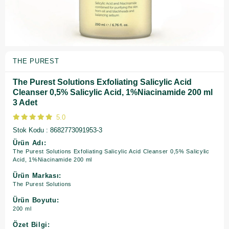
THE PUREST
The Purest Solutions Exfoliating Salicylic Acid
Cleanser 0,5% Salicylic Acid, 1%Niacinamide 200 ml
3 Adet
5.0
Stok Kodu
8682773091953-3
Ürün Adı:
The Purest Solutions Exfoliating Salicylic Acid Cleanser 0,5% Salicylic
Acid, 1%Niacinamide 200 ml
Ürün Markası:
The Purest Solutions
Ürün Boyutu:
200 ml
Özet Bilgi: