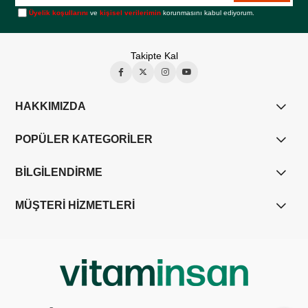
Üyelik koşullarını
ve
kişisel verilerimin
korunmasını kabul ediyorum.
Takipte Kal
HAKKIMIZDA
POPÜLER KATEGORİLER
BİLGİLENDİRME
MÜŞTERİ HİZMETLERİ