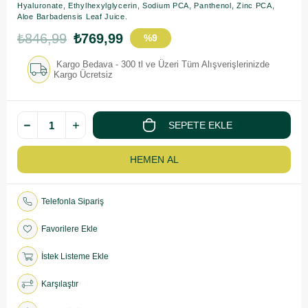
Hyaluronate, Ethylhexylglycerin, Sodium PCA, Panthenol, Zinc PCA,
Aloe Barbadensis Leaf Juice.
₺846,99
₺769,99
%
9
İndirim
Kargo Bedava - 300 tl ve Üzeri Tüm Alışverişlerinizde
Kargo Ücretsiz
Telefonla Sipariş
Favorilere Ekle
İstek Listeme Ekle
Karşılaştır