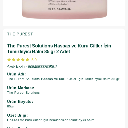
THE PUREST
The Purest Solutions Hassas ve Kuru Ciltler İçin
Temizleyici Balm 85 gr 2 Adet
5.0
Stok Kodu
8684083320358-2
Ürün Adı:
The Purest Solutions Hassas ve Kuru Ciltler İçin Temizleyici Balm 85 gr
Ürün Markası:
The Purest Solutions
Ürün Boyutu:
85gr
Özet Bilgi:
Hassas ve kuru ciltler için nemlendiren temizleyici balm