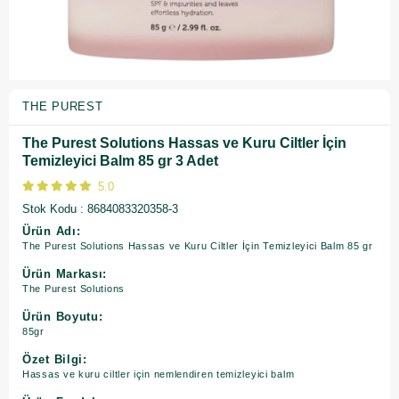
THE PUREST
The Purest Solutions Hassas ve Kuru Ciltler İçin
Temizleyici Balm 85 gr 3 Adet
5.0
Stok Kodu
8684083320358-3
Ürün Adı:
The Purest Solutions Hassas ve Kuru Ciltler İçin Temizleyici Balm 85 gr
Ürün Markası:
The Purest Solutions
Ürün Boyutu:
85gr
Özet Bilgi:
Hassas ve kuru ciltler için nemlendiren temizleyici balm