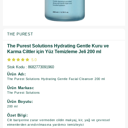
THE PUREST
The Purest Solutions Hydrating Gentle Kuru ve
Karma Ciltler için Yüz Temizleme Jeli 200 ml
5.0
Stok Kodu
8682773091960
Ürün Adı:
The Purest Solutions Hydrating Gentle Facial Cleanser 200 ml
Ürün Markası:
The Purest Solutions
Ürün Boyutu:
200 ml
Özet Bilgi:
Cilt bariyerine zarar vermeden cildin makyaj, kir, yağ ve çevresel
etmenlerden arındırılmasına yardımcı temizleyici