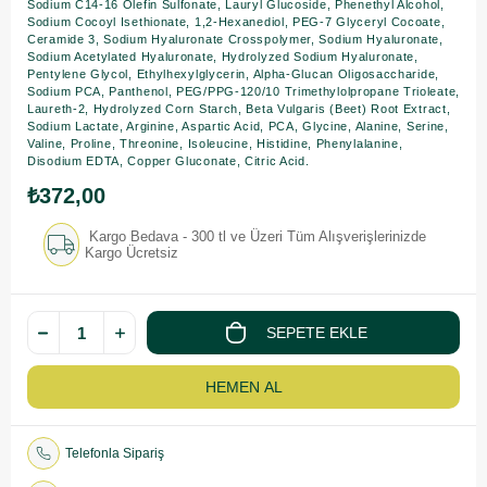
Sodium C14-16 Olefin Sulfonate, Lauryl Glucoside, Phenethyl Alcohol,
Sodium Cocoyl Isethionate, 1,2-Hexanediol, PEG-7 Glyceryl Cocoate,
Ceramide 3, Sodium Hyaluronate Crosspolymer, Sodium Hyaluronate,
Sodium Acetylated Hyaluronate, Hydrolyzed Sodium Hyaluronate,
Pentylene Glycol, Ethylhexylglycerin, Alpha-Glucan Oligosaccharide,
Sodium PCA, Panthenol, PEG/PPG-120/10 Trimethylolpropane Trioleate,
Laureth-2, Hydrolyzed Corn Starch, Beta Vulgaris (Beet) Root Extract,
Sodium Lactate, Arginine, Aspartic Acid, PCA, Glycine, Alanine, Serine,
Valine, Proline, Threonine, Isoleucine, Histidine, Phenylalanine,
Disodium EDTA, Copper Gluconate, Citric Acid.
₺372,00
Kargo Bedava - 300 tl ve Üzeri Tüm Alışverişlerinizde
Kargo Ücretsiz
Telefonla Sipariş