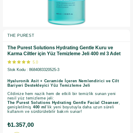
THE PUREST
The Purest Solutions Hydrating Gentle Kuru ve
Karma Ciltler için Yüz Temizleme Jeli 400 ml 3 Adet
5.0
Stok Kodu
8684083320525-3
Hyaluronik Asit + Ceramide İçeren Nemlendirici ve Cilt
Bariyeri Destekleyici Yüz Temizleme Jeli
Cildinize hem nazik hem de etkili bir temizlik sunan yeni
nesil yüz temizleme jeli:
The Purest Solutions Hydrating Gentle Facial Cleanser
,
genişletilmiş
400 ml
’lik yeni boyutuyla daha uzun süreli
kullanım ve sürdürülebilir bakım sunar!
₺1.357,00