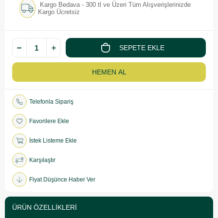
Kargo Bedava - 300 tl ve Üzeri Tüm Alışverişlerinizde
Kargo Ücretsiz
Telefonla Sipariş
Favorilere Ekle
İstek Listeme Ekle
Karşılaştır
Fiyat Düşünce Haber Ver
ÜRÜN ÖZELLIKLERI