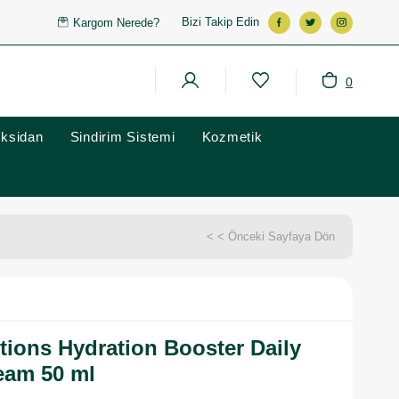
Bizi Takip Edin
Kargom Nerede?
0
oksidan
Sindirim Sistemi
Kozmetik
< < Önceki Sayfaya Dön
tions Hydration Booster Daily
eam 50 ml