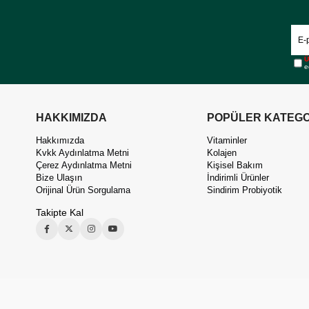
Ü
e
HAKKIMIZDA
POPÜLER KATEGO
Hakkımızda
Vitaminler
Kvkk Aydınlatma Metni
Kolajen
Çerez Aydınlatma Metni
Kişisel Bakım
Bize Ulaşın
İndirimli Ürünler
Orijinal Ürün Sorgulama
Sindirim Probiyotik
Takipte Kal