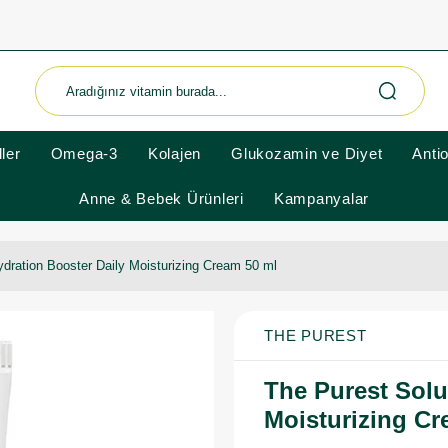
ler
Omega-3
Kolajen
Glukozamin ve Diyet
Anti
Anne & Bebek Ürünleri
Kampanyalar
ydration Booster Daily Moisturizing Cream 50 ml
THE PUREST
The Purest Solu
Moisturizing Cr