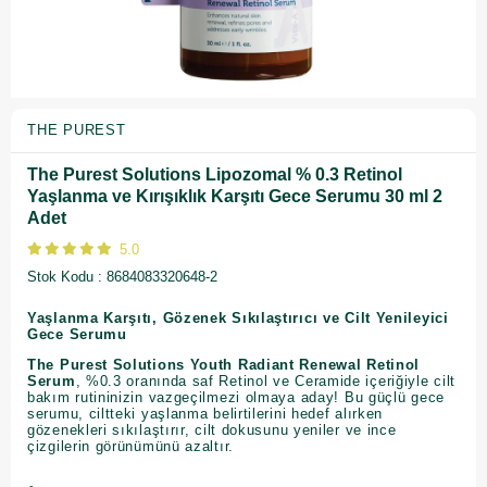
THE PUREST
The Purest Solutions Lipozomal % 0.3 Retinol
Yaşlanma ve Kırışıklık Karşıtı Gece Serumu 30 ml 2
Adet
5.0
Stok Kodu
8684083320648-2
Yaşlanma Karşıtı, Gözenek Sıkılaştırıcı ve Cilt Yenileyici
Gece Serumu
The Purest Solutions Youth Radiant Renewal Retinol
Serum
, %0.3 oranında saf Retinol ve Ceramide içeriğiyle cilt
bakım rutininizin vazgeçilmezi olmaya aday! Bu güçlü gece
serumu, ciltteki yaşlanma belirtilerini hedef alırken
gözenekleri sıkılaştırır, cilt dokusunu yeniler ve ince
çizgilerin görünümünü azaltır.