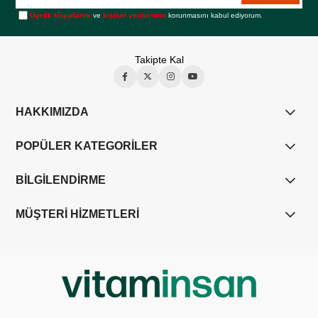
Üyelik koşullarını
ve
kişisel verilerimin
korunmasını kabul ediyorum.
Takipte Kal
HAKKIMIZDA
POPÜLER KATEGORİLER
BİLGİLENDİRME
MÜŞTERİ HİZMETLERİ