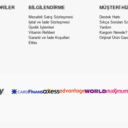
RİLER
BİLGİLENDİRME
MÜŞTERİ Hİ
Mesafeli Satış Sözleşmesi
Destek Hattı
İptal ve İade Sözleşmesi
Sıkça Sorulan So
Üyelik İşlemleri
Yardım
Vitamin Rehberi
Kargom Nerede?
Garanti ve İade Koşulları
Orijinal Ürün Gara
Etbis