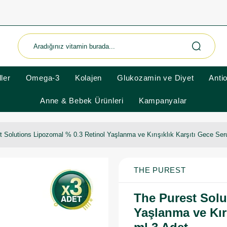
ler
Omega-3
Kolajen
Glukozamin ve Diyet
Anti
Anne & Bebek Ürünleri
Kampanyalar
t Solutions Lipozomal % 0.3 Retinol Yaşlanma ve Kırışıklık Karşıtı Gece Se
THE PUREST
The Purest Solu
Yaşlanma ve Kır