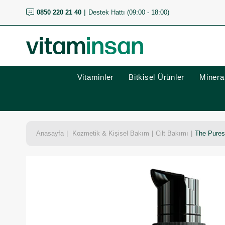
0850 220 21 40
Destek Hattı (09:00 - 18:00)
Vitaminler
Bitkisel Ürünler
Mineral
Anasayfa
Kozmetik & Kişisel Bakım
Cilt Bakımı
The Pures