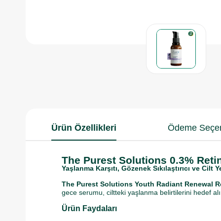
Ürün Özellikleri
Ödeme Seçen
The Purest Solutions 0.3% Reti
Yaşlanma Karşıtı, Gözenek Sıkılaştırıcı ve Cilt 
The Purest Solutions Youth Radiant Renewal R
gece serumu, ciltteki yaşlanma belirtilerini hedef al
Ürün Faydaları