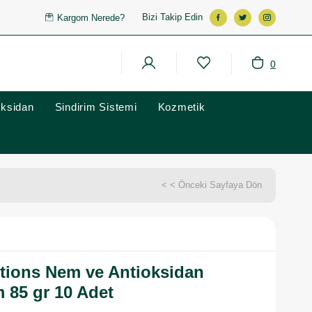
Bizi Takip Edin
Kargom Nerede?
0
oksidan
Sindirim Sistemi
Kozmetik
< < Önceki Sayfaya Dön
tions Nem ve Antioksidan
m 85 gr 10 Adet