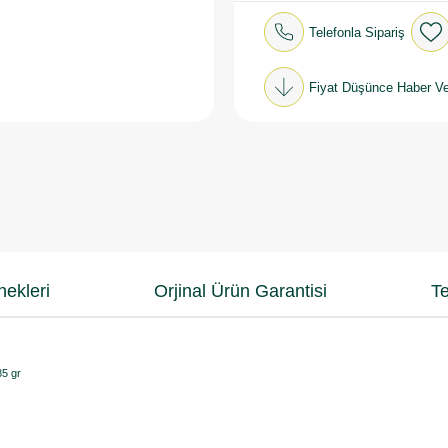
Telefonla Sipariş
Fiyat Düşünce Haber Ve
ekleri
Orjinal Ürün Garantisi
Te
85 gr