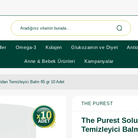
ler
Omega-3
Kolajen
Glukozamin ve Diyet
Anti
Anne & Bebek Ürünleri
Kampanyalar
idan Temizleyici Balm 85 gr 10 Adet
THE PUREST
The Purest Solu
Temizleyici Bal