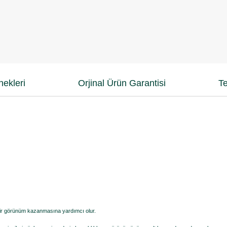
ekleri
Orjinal Ürün Garantisi
Te
lı bir görünüm kazanmasına yardımcı olur.