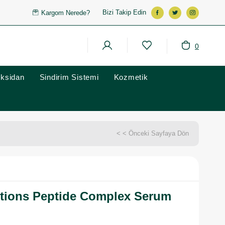
Bizi Takip Edin
Kargom Nerede?
0
oksidan
Sindirim Sistemi
Kozmetik
< < Önceki Sayfaya Dön
utions Peptide Complex Serum