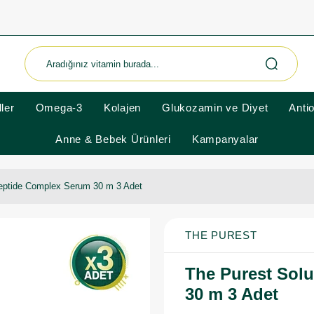
ler
Omega-3
Kolajen
Glukozamin ve Diyet
Anti
Anne & Bebek Ürünleri
Kampanyalar
Peptide Complex Serum 30 m 3 Adet
THE PUREST
The Purest Sol
30 m 3 Adet