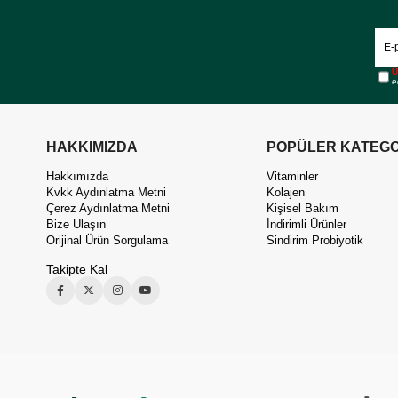
Ü
e
HAKKIMIZDA
POPÜLER KATEGO
Hakkımızda
Vitaminler
Kvkk Aydınlatma Metni
Kolajen
Çerez Aydınlatma Metni
Kişisel Bakım
Bize Ulaşın
İndirimli Ürünler
Orijinal Ürün Sorgulama
Sindirim Probiyotik
Takipte Kal