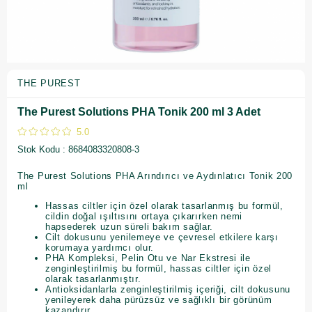
THE PUREST
The Purest Solutions PHA Tonik 200 ml 3 Adet
5.0
Stok Kodu
8684083320808-3
The Purest Solutions PHA Arındırıcı ve Aydınlatıcı Tonik 200
ml
Hassas ciltler için özel olarak tasarlanmış bu formül,
cildin doğal ışıltısını ortaya çıkarırken nemi
hapsederek uzun süreli bakım sağlar.
Cilt dokusunu yenilemeye ve çevresel etkilere karşı
korumaya yardımcı olur.
PHA Kompleksi, Pelin Otu ve Nar Ekstresi ile
zenginleştirilmiş bu formül, hassas ciltler için özel
olarak tasarlanmıştır.
Antioksidanlarla zenginleştirilmiş içeriği, cilt dokusunu
yenileyerek daha pürüzsüz ve sağlıklı bir görünüm
kazandırır.