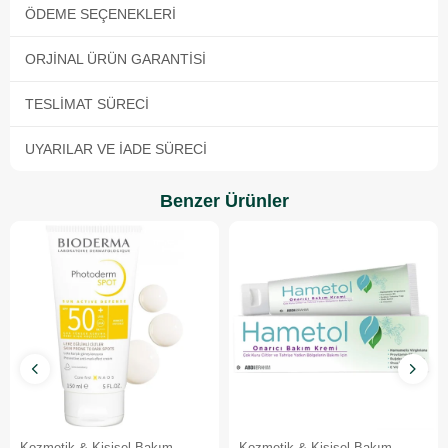
ÖDEME SEÇENEKLERI
ORJINAL ÜRÜN GARANTISI
TESLIMAT SÜRECI
UYARILAR VE İADE SÜRECI
Benzer Ürünler
Kozmetik & Kişisel Bakım
Kozmetik & Kişisel Bakım