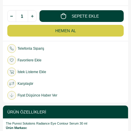
Telefonla Sipariş
Favorilere Ekle
İstek Listeme Ekle
Karşılaştır
Fiyat Düşünce Haber Ver
ÜRÜN ÖZELLIKLERI
The Purest Solutions Radiance Eye Contour Serum 30 ml
Ürün Markası: