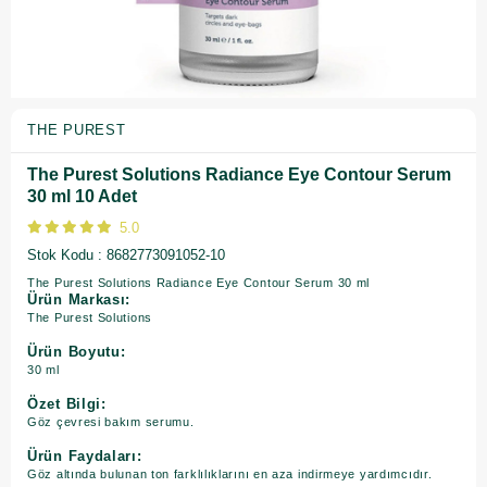
THE PUREST
The Purest Solutions Radiance Eye Contour Serum
30 ml 10 Adet
5.0
Stok Kodu
8682773091052-10
The Purest Solutions Radiance Eye Contour Serum 30 ml
Ürün Markası:
The Purest Solutions
Ürün Boyutu:
30 ml
Özet Bilgi:
Göz çevresi bakım serumu.
Ürün Faydaları:
Göz altında bulunan ton farklılıklarını en aza indirmeye yardımcıdır.