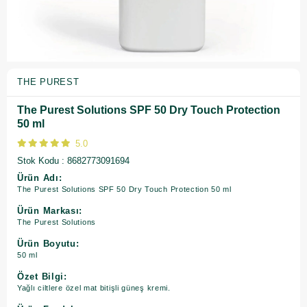
THE PUREST
The Purest Solutions SPF 50 Dry Touch Protection
50 ml
5.0
Stok Kodu
8682773091694
Ürün Adı:
The Purest Solutions SPF 50 Dry Touch Protection 50 ml
Ürün Markası:
The Purest Solutions
Ürün Boyutu:
50 ml
Özet Bilgi:
Yağlı ciltlere özel mat bitişli güneş kremi.