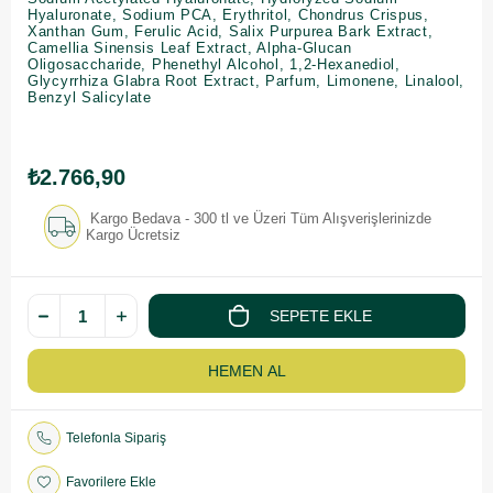
Hyaluronate, Sodium PCA, Erythritol, Chondrus Crispus,
Xanthan Gum, Ferulic Acid, Salix Purpurea Bark Extract,
Camellia Sinensis Leaf Extract, Alpha-Glucan
Oligosaccharide, Phenethyl Alcohol, 1,2-Hexanediol,
Glycyrrhiza Glabra Root Extract, Parfum, Limonene, Linalool,
Benzyl Salicylate
₺2.766,90
Kargo Bedava - 300 tl ve Üzeri Tüm Alışverişlerinizde
Kargo Ücretsiz
Telefonla Sipariş
Favorilere Ekle