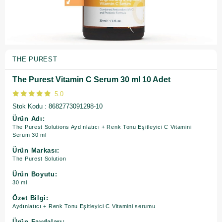
THE PUREST
The Purest Vitamin C Serum 30 ml 10 Adet
5.0
Stok Kodu
8682773091298-10
Ürün Adı:
The Purest Solutions Aydınlatıcı + Renk Tonu Eşitleyici C Vitamini
Serum 30 ml
Ürün Markası:
The Purest Solution
Ürün Boyutu:
30 ml
Özet Bilgi:
Aydınlatıcı + Renk Tonu Eşitleyici C Vitamini serumu
Ürün Faydaları: