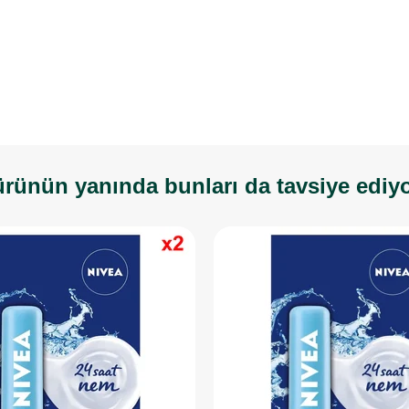
rünün yanında bunları da tavsiye ediy