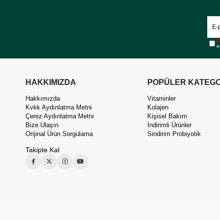
Ü
e
HAKKIMIZDA
POPÜLER KATEGO
Hakkımızda
Vitaminler
Kvkk Aydınlatma Metni
Kolajen
Çerez Aydınlatma Metni
Kişisel Bakım
Bize Ulaşın
İndirimli Ürünler
Orijinal Ürün Sorgulama
Sindirim Probiyotik
Takipte Kal