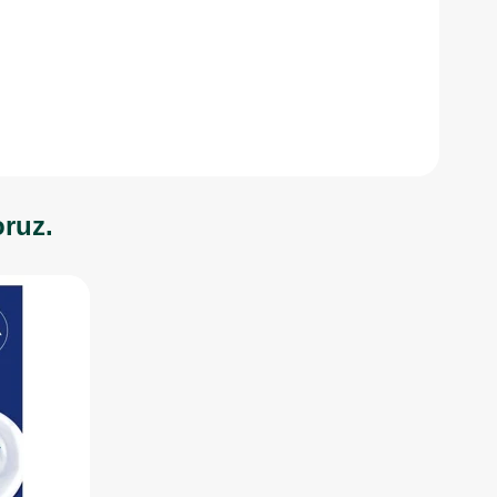
oruz.