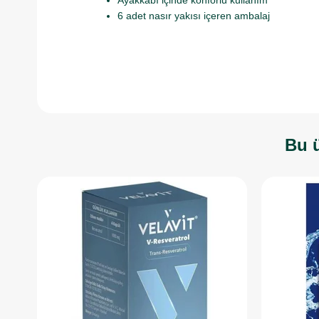
Ayakkabı içinde konforlu kullanım
6 adet nasır yakısı içeren ambalaj
Bu ü