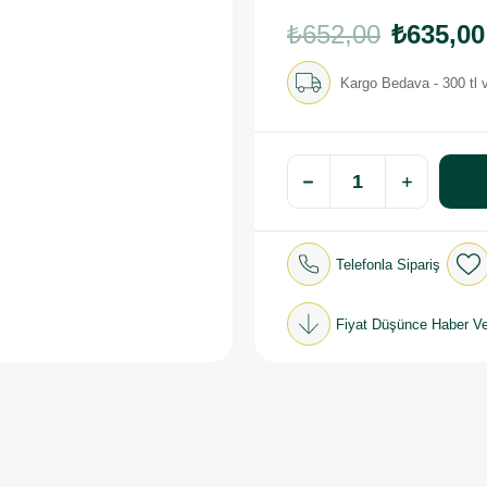
₺652,00
₺635,00
Kargo Bedava - 300 tl v
Telefonla Sipariş
Fiyat Düşünce Haber Ve