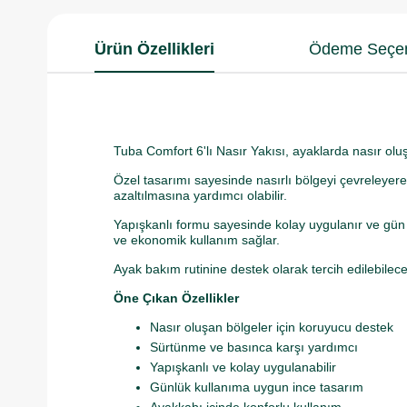
Ürün Özellikleri
Ödeme Seçen
Tuba Comfort 6'lı Nasır Yakısı, ayaklarda nasır oluş
Özel tasarımı sayesinde nasırlı bölgeyi çevreleyer
azaltılmasına yardımcı olabilir.
Yapışkanlı formu sayesinde kolay uygulanır ve gün b
ve ekonomik kullanım sağlar.
Ayak bakım rutinine destek olarak tercih edilebilece
Öne Çıkan Özellikler
Nasır oluşan bölgeler için koruyucu destek
Sürtünme ve basınca karşı yardımcı
Yapışkanlı ve kolay uygulanabilir
Günlük kullanıma uygun ince tasarım