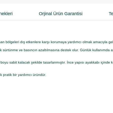
ekleri
Orjinal Ürün Garantisi
Te
an bölgeleri dış etkenlere karşı korumaya yardımcı olmak amacıyla gelişt
ek sürtünme ve basıncın azaltılmasına destek olur. Günlük kullanımda a
oyu sabit kalacak şekilde tasarlanmıştır. İnce yapısı ayakkabı içinde k
k pratik bir yardımcı üründür.