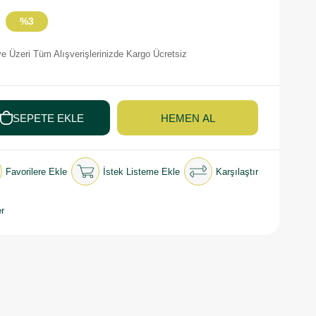
%
3
İndirim
e Üzeri Tüm Alışverişlerinizde Kargo Ücretsiz
Favorilere Ekle
İstek Listeme Ekle
Karşılaştır
r