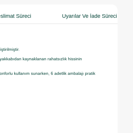
slimat Süreci
Uyarılar Ve İade Süreci
irilmiştir.
yakkabıdan kaynaklanan rahatsızlık hissinin
onforlu kullanım sunarken, 6 adetlik ambalajı pratik