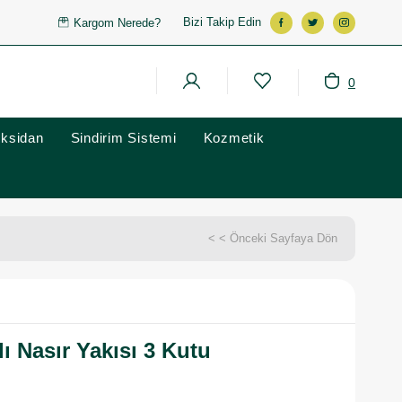
Bizi Takip Edin
Kargom Nerede?
0
oksidan
Sindirim Sistemi
Kozmetik
< < Önceki Sayfaya Dön
ı Nasır Yakısı 3 Kutu