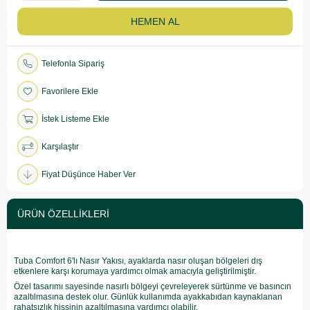
Telefonla Sipariş
Favorilere Ekle
İstek Listeme Ekle
Karşılaştır
Fiyat Düşünce Haber Ver
ÜRÜN ÖZELLIKLERI
Tuba Comfort 6'lı Nasır Yakısı, ayaklarda nasır oluşan bölgeleri dış
etkenlere karşı korumaya yardımcı olmak amacıyla geliştirilmiştir.
Özel tasarımı sayesinde nasırlı bölgeyi çevreleyerek sürtünme ve basıncın
azaltılmasına destek olur. Günlük kullanımda ayakkabıdan kaynaklanan
rahatsızlık hissinin azaltılmasına yardımcı olabilir.