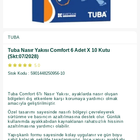
TUBA
Tuba Nasır Yakısı Comfort 6 Adet X 10 Kutu
(Skt:07/2028)
5.0
Stok Kodu
5901448250956-10
Tuba Comfort 6'lı Nasır Yakısı, ayaklarda nasır oluşan
bölgeleri dış etkenlere karşı korumaya yardımcı olmak
amacıyla geliştirilmiştir.
Özel tasarımı sayesinde nasırlı bölgeyi çevreleyerek
sürtünme ve basıncın azaltılmasına destek olur. Günlük
kullanımda ayakkabıdan kaynaklanan rahatsızlık hissinin
azaltılmasına yardımcı olabilir.
Yapışkanlı formu sayesinde kolay uygulanır ve gün boyu
sabit kalacak şekilde tasarlanmıştır. İnce yapısı ayakkabı