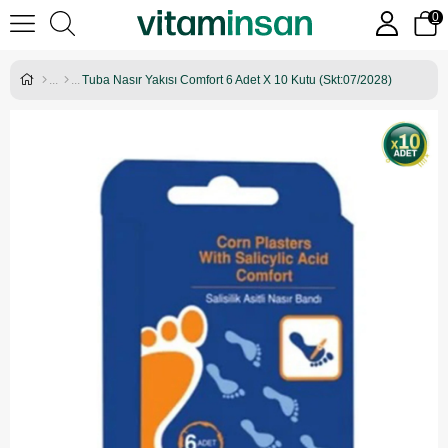
0
Tuba Nasır Yakısı Comfort 6 Adet X 10 Kutu (Skt:07/2028)