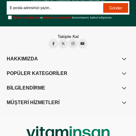
Gönder
Üyelik koşullarını
ve
kişisel verilerimin
korunmasını kabul ediyorum.
Takipte Kal
HAKKIMIZDA
POPÜLER KATEGORİLER
BİLGİLENDİRME
MÜŞTERİ HİZMETLERİ