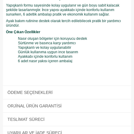
Yapışkanlı formu sayesinde kolay uygulanır ve gün boyu sabit kalacak
şekilde tasarlanmıştır. İnce yapısı ayakkabı içinde konforlu kullanım
sunarken, 6 adetlik ambalajı pratik ve ekonomik kullanım sağlar.
Ayak bakım rutinine destek olarak tercih edilebilecek pratik bir yardımcı
üründür.
Öne Çıkan Özellikler
Nasır oluşan bölgeler için koruyucu destek
Sürtünme ve basınca karşı yardımcı
Yapışkanlı ve kolay uygulanabilir
Günlük kullanıma uygun ince tasarım
Ayakkabı içinde konforlu kullanım
6 adet nasır yakısı içeren ambalaj
ÖDEME SEÇENEKLERI
ORJINAL ÜRÜN GARANTISI
TESLIMAT SÜRECI
UYARILAR VE İADE SÜRECI