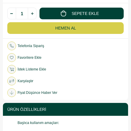
Telefonla Sipariş
Favorilere Ekle
İstek Listeme Ekle
Karşılaştır
Fiyat Düşünce Haber Ver
ÜRÜN ÖZELLIKLERI
Başlıca kullanım amaçları: