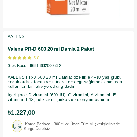
VALENS
Valens PR-D 600 20 ml Damla 2 Paket
5.0
Stok Kodu
8681863200053-2
VALENS PR-D 600 20 ml Damla; özellikle 4–10 yaş grubu
çocuklarda vitamin ve mineral desteği sağlamak amacıyla
kullanılan bir takviye edici gıdadır.
İçeriğinde D vitamini (600 IU), C vitamini, A vitamini, E
vitamini, B12, folik asit, çinko ve selenyum bulunur.
₺1.227,00
Kargo Bedava - 300 tl ve Üzeri Tüm Alışverişlerinizde
Kargo Ücretsiz