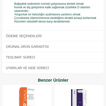
Bağışıklık sisteminin normal çalışmasına destek olmak
Kemik ve diş gelişimine katkı sağlamak (özellikle D vitamini
sayesinde)
Yorgunluk ve halsizliğin azalmasına yardımcı olmak
Çocuklarda vitamin/mineral eksikliğine destek amaçlı kullanmak
Hücreleri oksidatif strese karşı desteklemek
ÖDEME SEÇENEKLERI
ORJINAL ÜRÜN GARANTISI
TESLIMAT SÜRECI
UYARILAR VE İADE SÜRECI
Benzer Ürünler