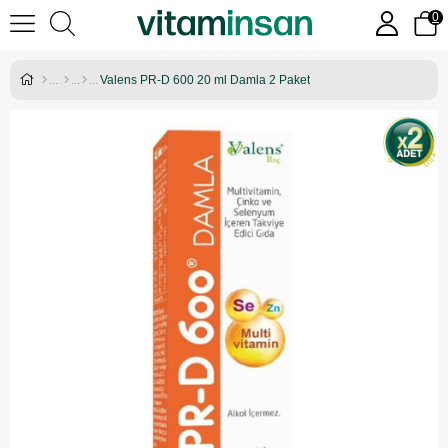
0
Valens PR-D 600 20 ml Damla 2 Paket