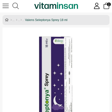
0
Valens Seleptonya Sprey 18 ml