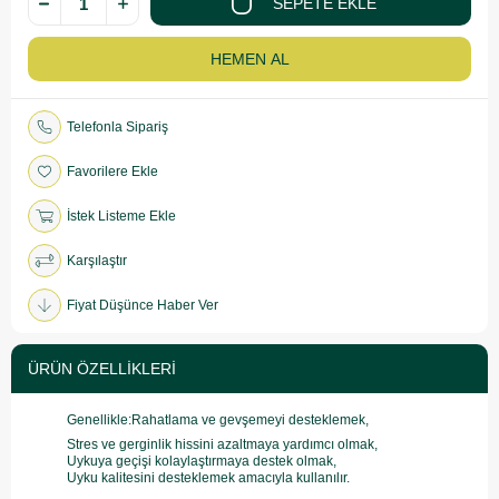
Telefonla Sipariş
Favorilere Ekle
İstek Listeme Ekle
Karşılaştır
Fiyat Düşünce Haber Ver
ÜRÜN ÖZELLIKLERI
Genellikle:Rahatlama ve gevşemeyi desteklemek,
Stres ve gerginlik hissini azaltmaya yardımcı olmak,
Uykuya geçişi kolaylaştırmaya destek olmak,
Uyku kalitesini desteklemek amacıyla kullanılır.