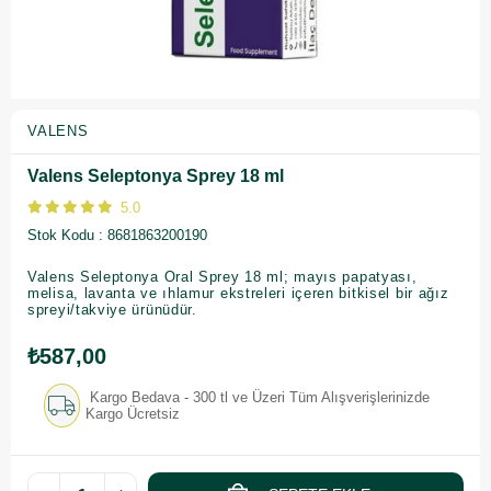
VALENS
Valens Seleptonya Sprey 18 ml
5.0
Stok Kodu
8681863200190
Valens Seleptonya Oral Sprey 18 ml; mayıs papatyası,
melisa, lavanta ve ıhlamur ekstreleri içeren bitkisel bir ağız
spreyi/takviye ürünüdür.
₺587,00
Kargo Bedava - 300 tl ve Üzeri Tüm Alışverişlerinizde
Kargo Ücretsiz