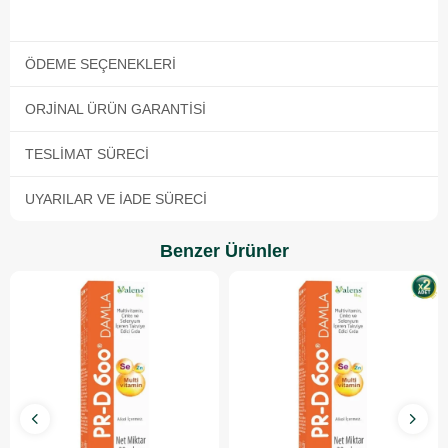
ÖDEME SEÇENEKLERI
ORJINAL ÜRÜN GARANTISI
TESLIMAT SÜRECI
UYARILAR VE İADE SÜRECI
Benzer Ürünler