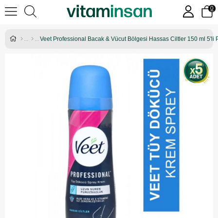
0
Veet Professional Bacak & Vücut Bölgesi Hassas Ciltler 150 ml 5'li 