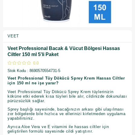
VEET
Veet Professional Bacak & Vücut Bölgesi Hassas
Ciltler 150 ml 5'li Paket
0.0
Stok Kodu
8690570554731-5
Veet Professional Tüy Dökücü Sprey Krem Hassas Ciltler
için 150 ml ne işe yarar?
Veet Professional Tüy Dökücü Sprey Krem tüylerinizin
köküne etki ederek kısa tüyleri bile alır, cildinizde dokunulası
pürüzsüzlük sağlar.
Sprey başlığı sayesinde, bacağınızın arkası gibi ulaşılması
zor bölgelerde bile hızlıca ve ellerinizi kirletmeden uygulama
yapabilirsiniz.
Ayrıca Aloe Vera ve E vitamini ile hassas ciltler için
geliştirilen formülü sayesinde cildi yatıştırır.