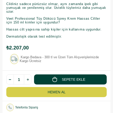
Cildiniz sadece pürüzsüz olmaz, aynı zamanda ipek gibi
yumuşak ve yenilenmiş olur. Üstelik tüyleriniz daha yumuşak
uzar.
Veet Professional Tüy Dökücü Sprey Krem Hassas Ciltler
için 150 ml kimler için uygundur?
Hassas cilt yapısına sahip kişiler için kullanıma uygundur.
Dermatolojik olarak test edilmiştir.
₺2.207,00
Kargo Bedava - 300 tl ve Üzeri Tüm Alışverişlerinizde
Kargo Ücretsiz
Telefonla Sipariş