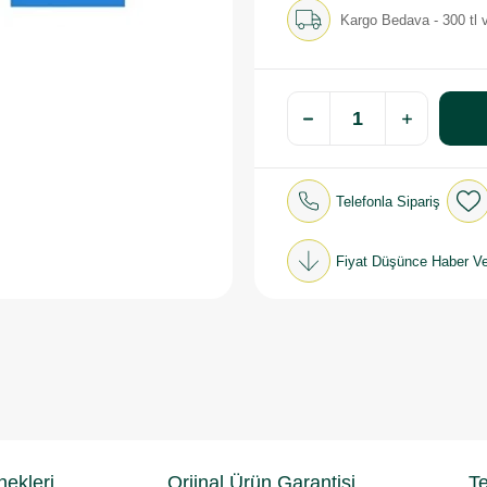
Kargo Bedava - 300 tl v
Telefonla Sipariş
Fiyat Düşünce Haber Ve
ekleri
Orjinal Ürün Garantisi
Te