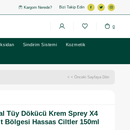
Bizi Takip Edin
Kargom Nerede?
0
oksidan
Sindirim Sistemi
Kozmetik
< < Önceki Sayfaya Dön
nal Tüy Dökücü Krem Sprey X4
 Bölgesi Hassas Ciltler 150ml