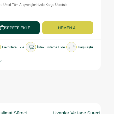
e Üzeri Tüm Alışverişlerinizde Kargo Ücretsiz
Favorilere Ekle
İstek Listeme Ekle
Karşılaştır
r
slimat Süreci
Uyarılar Ve İade Süreci