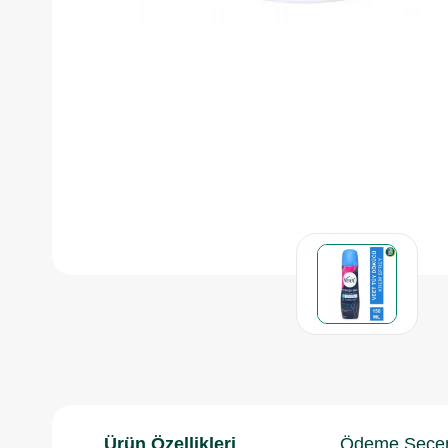
Ürün Özellikleri
Ödeme Seçen