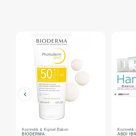
Kozmetik & Kişisel Bakım
Kozmetik 
BIODERMA
ABDI İB