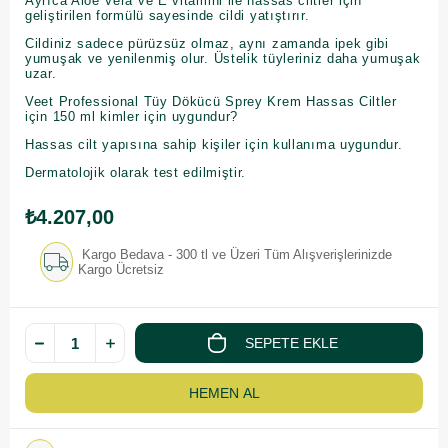
Ayrıca Aloe Vera ve E vitamini ile hassas ciltler için
geliştirilen formülü sayesinde cildi yatıştırır.
Cildiniz sadece pürüzsüz olmaz, aynı zamanda ipek gibi
yumuşak ve yenilenmiş olur. Üstelik tüyleriniz daha yumuşak
uzar.
Veet Professional Tüy Dökücü Sprey Krem Hassas Ciltler
için 150 ml kimler için uygundur?
Hassas cilt yapısına sahip kişiler için kullanıma uygundur.
Dermatolojik olarak test edilmiştir.
₺4.207,00
Kargo Bedava - 300 tl ve Üzeri Tüm Alışverişlerinizde
Kargo Ücretsiz