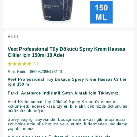
VEET
Veet Professional Tüy Dökücü Sprey Krem Hassas
Ciltler için 150ml 10 Adet
5.0
Stok Kodu
8690570554731-10
Veet Professional Tüy Dökücü Sprey Krem Hassas Ciltler
için 150 ml
Farklı Adetlerde İndirimli Satın Almak İçin Tıklayınız.
Veet Professional Tüy Dökücü Sprey Krem tüylerinizin
köküne etki ederek kısa tüyleri bile alır, cildinizde dokunulası
pürüzsüzlük sağlar.
Sprey başlığı sayesinde, bacağınızın arkası gibi ulaşılması
zor bölgelerde bile hızlıca ve ellerinizi kirletmeden uygulama
yapabilirsiniz.