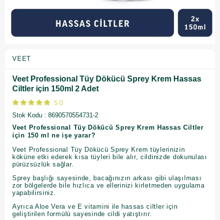
VEET
Veet Professional Tüy Dökücü Sprey Krem Hassas
Ciltler için 150ml 2 Adet
5.0
Stok Kodu
8690570554731-2
Veet Professional Tüy Dökücü Sprey Krem Hassas Ciltler
için 150 ml ne işe yarar?
Veet Professional Tüy Dökücü Sprey Krem tüylerinizin
köküne etki ederek kısa tüyleri bile alır, cildinizde dokunulası
pürüzsüzlük sağlar.
Sprey başlığı sayesinde, bacağınızın arkası gibi ulaşılması
zor bölgelerde bile hızlıca ve ellerinizi kirletmeden uygulama
yapabilirsiniz.
Ayrıca Aloe Vera ve E vitamini ile hassas ciltler için
geliştirilen formülü sayesinde cildi yatıştırır.