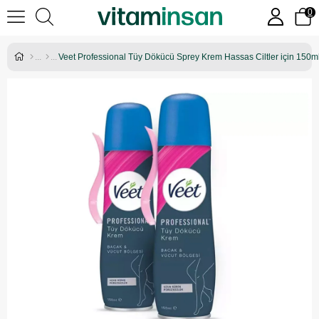
0
Veet Professional Tüy Dökücü Sprey Krem Hassas Ciltler için 150ml