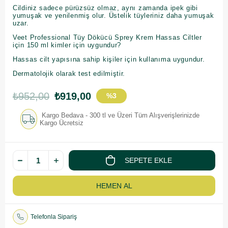
Cildiniz sadece pürüzsüz olmaz, aynı zamanda ipek gibi
yumuşak ve yenilenmiş olur. Üstelik tüyleriniz daha yumuşak
uzar.
Veet Professional Tüy Dökücü Sprey Krem Hassas Ciltler
için 150 ml kimler için uygundur?
Hassas cilt yapısına sahip kişiler için kullanıma uygundur.
Dermatolojik olarak test edilmiştir.
₺952,00
₺919,00
%
3
İndirim
Kargo Bedava - 300 tl ve Üzeri Tüm Alışverişlerinizde
Kargo Ücretsiz
Telefonla Sipariş