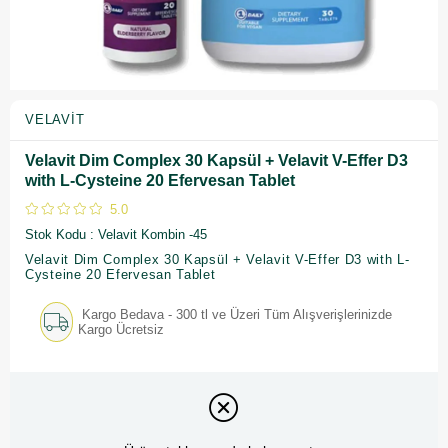
VELAVIT
Velavit Dim Complex 30 Kapsül + Velavit V-Effer D3
with L-Cysteine 20 Efervesan Tablet
5.0
Stok Kodu
Velavit Kombin -45
Velavit Dim Complex 30 Kapsül + Velavit V-Effer D3 with L-
Cysteine 20 Efervesan Tablet
Kargo Bedava - 300 tl ve Üzeri Tüm Alışverişlerinizde
Kargo Ücretsiz