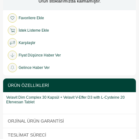
Ürün stoklarımızda kalmamıştır.
Favorilere Ekle
İstek Listeme Ekle
Karşılaştır
Fiyat Düşünce Haber Ver
Gelince Haber Ver
ÜRÜN ÖZELLIKLERI
Velavit Dim Complex 30 Kapsül + Velavit V-Effer D3 with L-Cysteine 20
Efervesan Tablet
ORJINAL ÜRÜN GARANTISI
TESLIMAT SÜRECI