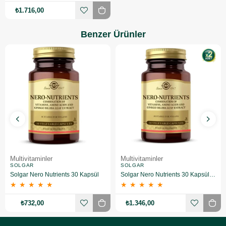
₺1.716,00
Benzer Ürünler
Multivitaminler
Multivitaminler
SOLGAR
SOLGAR
Solgar Nero Nutrients 30 Kapsül
Solgar Nero Nutrients 30 Kapsül 2 Adet
★
★
★
★
★
★
★
★
★
★
₺732,00
₺1.346,00