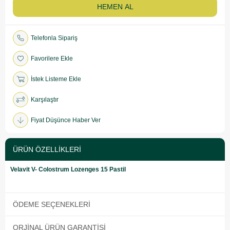
Telefonla Sipariş
Favorilere Ekle
İstek Listeme Ekle
Karşılaştır
Fiyat Düşünce Haber Ver
ÜRÜN ÖZELLIKLERI
Velavit V- Colostrum Lozenges 15 Pastil
ÖDEME SEÇENEKLERI
ORJINAL ÜRÜN GARANTISI