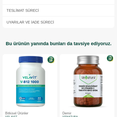
TESLIMAT SÜRECI
UYARILAR VE İADE SÜRECI
Bu ürünün yanında bunları da tavsiye ediyoruz.
Bitkisel Ürünler
Demir
VELAVIT
VENATURA