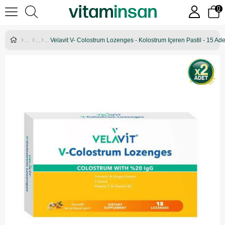
0
Velavit V- Colostrum Lozenges - Kolostrum Içeren Pastil - 15 Ade