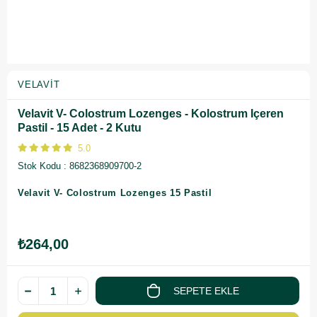
VELAVIT
Velavit V- Colostrum Lozenges - Kolostrum Içeren
Pastil - 15 Adet - 2 Kutu
5.0
Stok Kodu
8682368909700-2
Velavit V- Colostrum Lozenges 15 Pastil
₺264,00