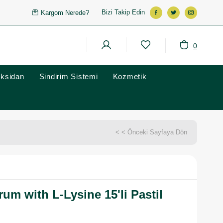
Bizi Takip Edin
Kargom Nerede?
0
oksidan
Sindirim Sistemi
Kozmetik
< < Önceki Sayfaya Dön
rum with L-Lysine 15'li Pastil