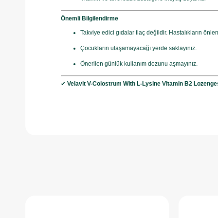
Önemli Bilgilendirme
Takviye edici gıdalar ilaç değildir. Hastalıkların ön
Çocukların ulaşamayacağı yerde saklayınız.
Önerilen günlük kullanım dozunu aşmayınız.
✔
Velavit V-Colostrum With L-Lysine Vitamin B2 Lozenges