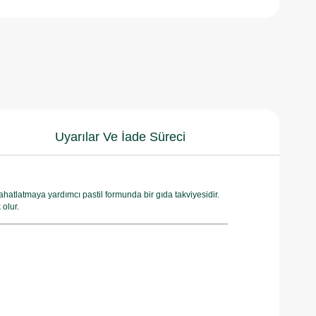
Uyarılar Ve İade Süreci
ahatlatmaya yardımcı pastil formunda bir gıda takviyesidir.
olur.