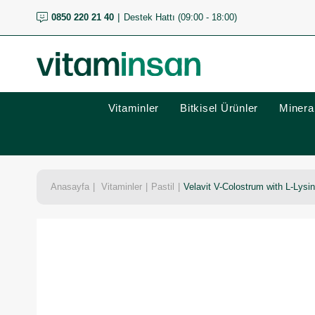
0850 220 21 40
Destek Hattı (09:00 - 18:00)
Vitaminler
Bitkisel Ürünler
Mineral
Anasayfa
Vitaminler
Pastil
Velavit V-Colostrum with L-Lysine