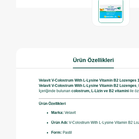
Ürün Özellikleri
Velavit V-Colostrum With L-Lysine Vitamin B2 Lozenges 1
Velavit V-Colostrum With L-Lysine Vitamin B2 Lozenges
,
İçeriğinde bulunan
colostrum, L-Lizin ve B2 vitamini
ile ö
Ürün Özellikleri
Marka:
Velavit
Ürün Adı:
V-Colostrum With L-Lysine Vitamin B2 L
Form:
Pastil