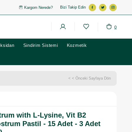
Bizi Takip Edin
Kargom Nerede?
0
oksidan
Sindirim Sistemi
Kozmetik
< < Önceki Sayfaya Dön
trum with L-Lysine, Vit B2
trum Pastil - 15 Adet - 3 Adet