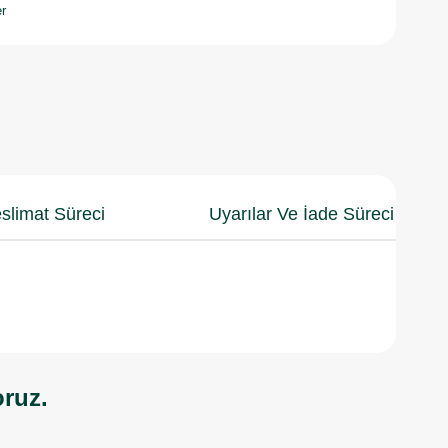
r
slimat Süreci
Uyarılar Ve İade Süreci
oruz.