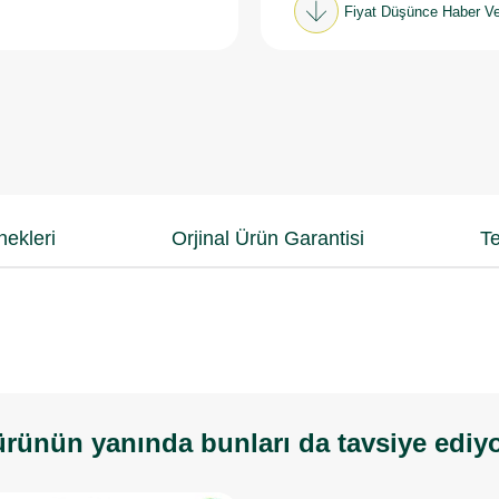
Fiyat Düşünce Haber Ve
ekleri
Orjinal Ürün Garantisi
Te
rünün yanında bunları da tavsiye ediy