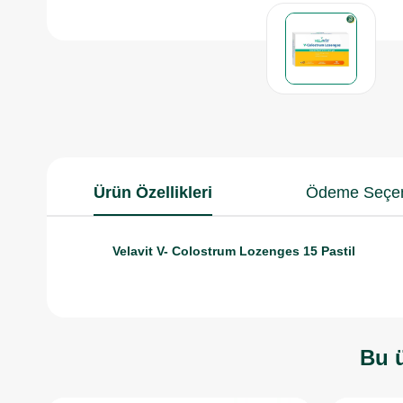
Ürün Özellikleri
Ödeme Seçen
Velavit V- Colostrum Lozenges 15 Pastil
Bu ü