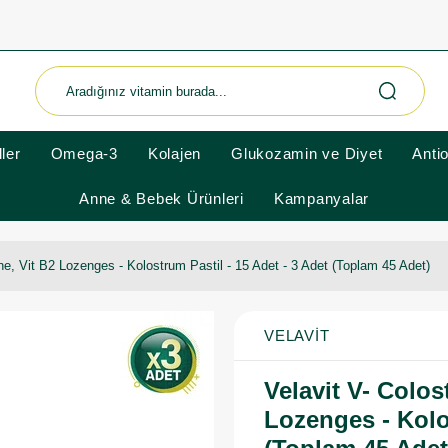
ler
Omega-3
Kolajen
Glukozamin ve Diyet
Anti
Anne & Bebek Ürünleri
Kampanyalar
ne, Vit B2 Lozenges - Kolostrum Pastil - 15 Adet - 3 Adet (Toplam 45 Adet)
VELAVIT
Velavit V- Colos
Lozenges - Kolos