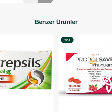
Benzer Ürünler
%42