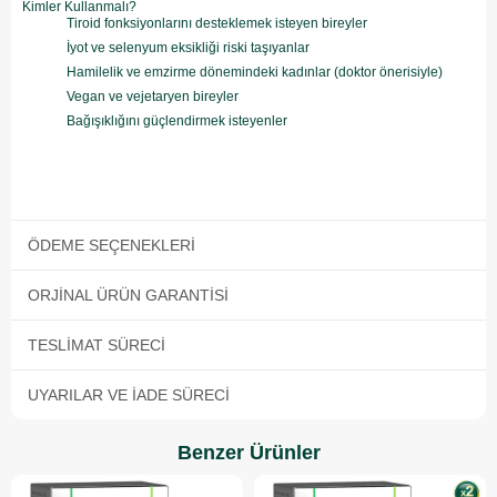
Kimler Kullanmalı?
Tiroid fonksiyonlarını desteklemek isteyen bireyler
İyot ve selenyum eksikliği riski taşıyanlar
Hamilelik ve emzirme dönemindeki kadınlar (doktor önerisiyle)
Vegan ve vejetaryen bireyler
Bağışıklığını güçlendirmek isteyenler
ÖDEME SEÇENEKLERI
ORJINAL ÜRÜN GARANTISI
TESLIMAT SÜRECI
UYARILAR VE İADE SÜRECI
Benzer Ürünler