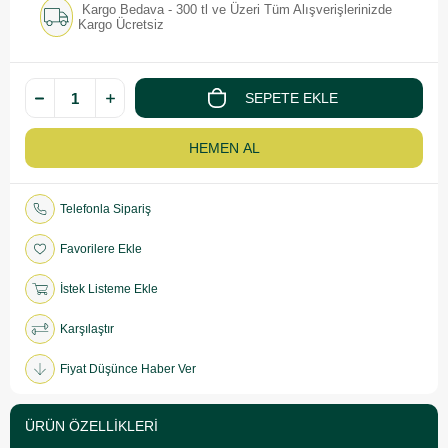
Kargo Bedava - 300 tl ve Üzeri Tüm Alışverişlerinizde
Kargo Ücretsiz
Telefonla Sipariş
Favorilere Ekle
İstek Listeme Ekle
Karşılaştır
Fiyat Düşünce Haber Ver
ÜRÜN ÖZELLIKLERI