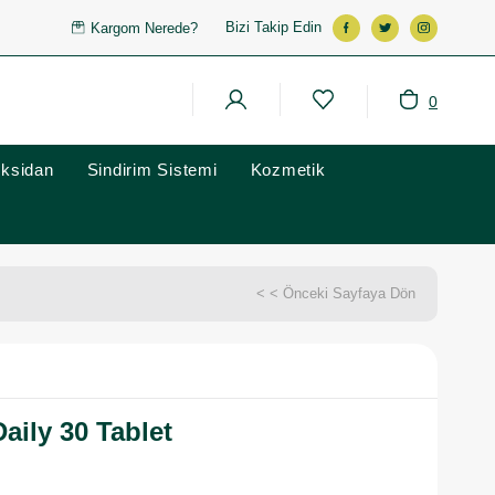
Bizi Takip Edin
Kargom Nerede?
0
oksidan
Sindirim Sistemi
Kozmetik
< < Önceki Sayfaya Dön
aily 30 Tablet