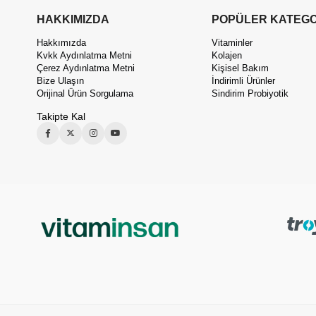
HAKKIMIZDA
POPÜLER KATEGO
Hakkımızda
Vitaminler
Kvkk Aydınlatma Metni
Kolajen
Çerez Aydınlatma Metni
Kişisel Bakım
Bize Ulaşın
İndirimli Ürünler
Orijinal Ürün Sorgulama
Sindirim Probiyotik
Takipte Kal