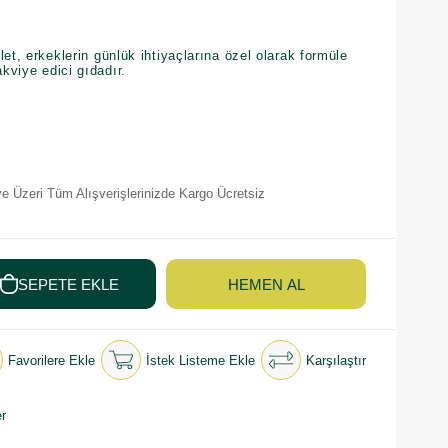
et, erkeklerin günlük ihtiyaçlarına özel olarak formüle
akviye edici gıdadır.
e Üzeri Tüm Alışverişlerinizde Kargo Ücretsiz
Favorilere Ekle
İstek Listeme Ekle
Karşılaştır
r