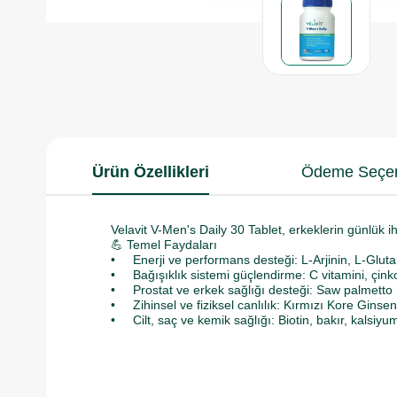
Ürün Özellikleri
Ödeme Seçen
Velavit V-Men's Daily 30 Tablet, erkeklerin günlük iht
💪 Temel Faydaları
• Enerji ve performans desteği: L-Arjinin, L-Glutami
• Bağışıklık sistemi güçlendirme: C vitamini, çinko,
• Prostat ve erkek sağlığı desteği: Saw palmetto (c
• Zihinsel ve fiziksel canlılık: Kırmızı Kore Ginse
• Cilt, saç ve kemik sağlığı: Biotin, bakır, kalsiyum