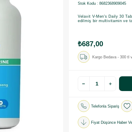
Stok Kodu
8682368909045
Velavit V-Men's Daily 30 Tabl
edilmiş bir multivitamin ve t
₺687,00
Kargo Bedava - 300 tl v
Telefonla Sipariş
Fiyat Düşünce Haber Ve