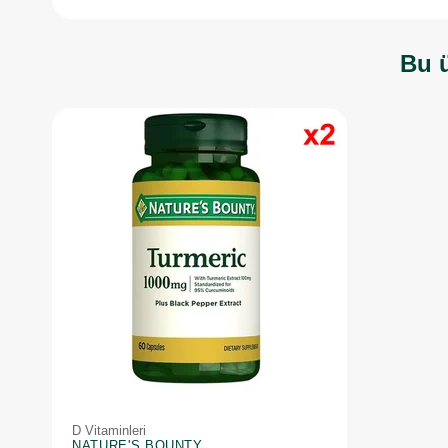
Bu ü
D Vitaminleri
NATURE'S BOUNTY