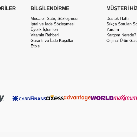
RİLER
BİLGİLENDİRME
MÜŞTERİ Hİ
Mesafeli Satış Sözleşmesi
Destek Hattı
İptal ve İade Sözleşmesi
Sıkça Sorulan So
Üyelik İşlemleri
Yardım
Vitamin Rehberi
Kargom Nerede?
Garanti ve İade Koşulları
Orijinal Ürün Gara
Etbis