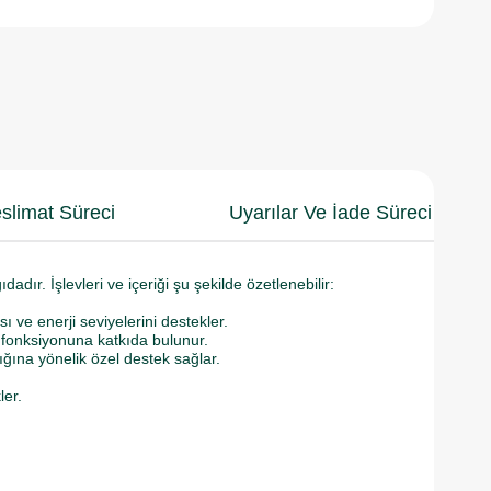
slimat Süreci
Uyarılar Ve İade Süreci
adır. İşlevleri ve içeriği şu şekilde özetlenebilir:
 ve enerji seviyelerini destekler.
l fonksiyonuna katkıda bulunur.
ığına yönelik özel destek sağlar.
ler.