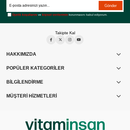
Gönder
Üyelik koşullarını
ve
kişisel verilerimin
korunmasını kabul ediyorum.
Takipte Kal
HAKKIMIZDA
POPÜLER KATEGORİLER
BİLGİLENDİRME
MÜŞTERİ HİZMETLERİ