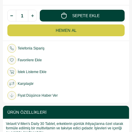
Telefonla Sipariş
Favorilere Ekle
İstek Listeme Ekle
Karşılaştır
Fiyat Düşünce Haber Ver
ÜRÜN ÖZELLIKLERI
Velavit V-Men's Daily 30 Tablet, erkeklerin günlük ihtiyaçlarına özel olarak
formüle edilmiş bir multivitamin ve takviye edici gıdadır. İşlevleri ve içeriği