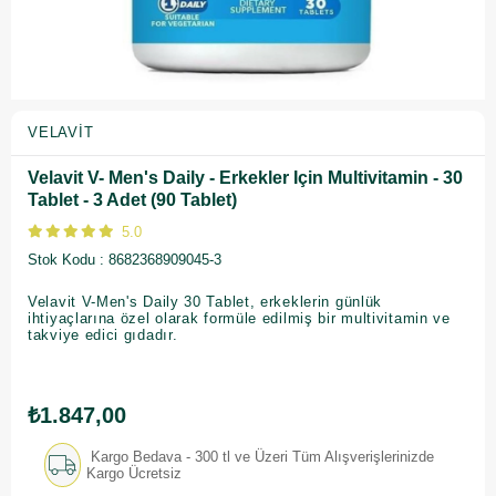
VELAVIT
Velavit V- Men's Daily - Erkekler Için Multivitamin - 30
Tablet - 3 Adet (90 Tablet)
5.0
Stok Kodu
8682368909045-3
Velavit V-Men's Daily 30 Tablet, erkeklerin günlük
ihtiyaçlarına özel olarak formüle edilmiş bir multivitamin ve
takviye edici gıdadır.
₺1.847,00
Kargo Bedava - 300 tl ve Üzeri Tüm Alışverişlerinizde
Kargo Ücretsiz