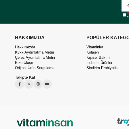
Ü
e
HAKKIMIZDA
POPÜLER KATEGO
Hakkımızda
Vitaminler
Kvkk Aydınlatma Metni
Kolajen
Çerez Aydınlatma Metni
Kişisel Bakım
Bize Ulaşın
İndirimli Ürünler
Orijinal Ürün Sorgulama
Sindirim Probiyotik
Takipte Kal