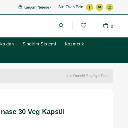
Bizi Takip Edin
Kargom Nerede?
0
oksidan
Sindirim Sistemi
Kozmetik
< < Önceki Sayfaya Dön
kinase 30 Veg Kapsül