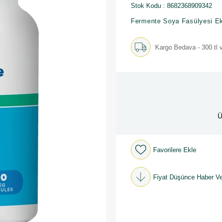
Stok Kodu
8682368909342
Fermente Soya Fasülyesi Ek
Kargo Bedava - 300 tl v
Ü
Favorilere Ekle
Fiyat Düşünce Haber Ve