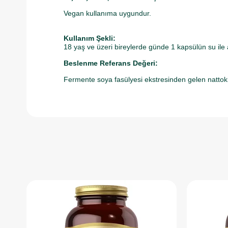
Vegan kullanıma uygundur.
Kullanım Şekli:
18 yaş ve üzeri bireylerde günde 1 kapsülün su ile al
Beslenme Referans Değeri:
Fermente soya fasülyesi ekstresinden gelen natt