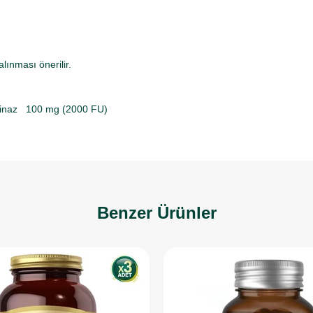
ınması önerilir.​
okinaz 100 mg (2000 FU)
Benzer Ürünler