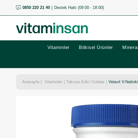
0850 220 21 40
Destek Hattı (09:00 - 18:00)
Vitaminler
Bitkisel Ürünler
Mineral
Anasayfa
Vitaminler
Takviye Edici Gıdalar
Velavit V-Natto