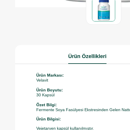
Ürün Özellikleri
Ürün Markası:
Velavit
Ürün Boyutu:
30 Kapsül
Özet Bilgi:
Fermente Soya Fasülyesi Ekstresinden Gelen Natto
Ürün Bilgisi:
Vejetaryen kapsül kullanılmıştır.