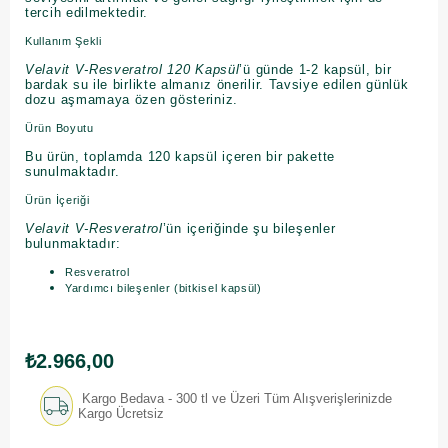
tercih edilmektedir.
Kullanım Şekli
Velavit V-Resveratrol 120 Kapsül
’ü günde 1-2 kapsül, bir
bardak su ile birlikte almanız önerilir. Tavsiye edilen günlük
dozu aşmamaya özen gösteriniz.
Ürün Boyutu
Bu ürün, toplamda 120 kapsül içeren bir pakette
sunulmaktadır.
Ürün İçeriği
Velavit V-Resveratrol
’ün içeriğinde şu bileşenler
bulunmaktadır:
Resveratrol
Yardımcı bileşenler (bitkisel kapsül)
₺2.966,00
Kargo Bedava - 300 tl ve Üzeri Tüm Alışverişlerinizde
Kargo Ücretsiz