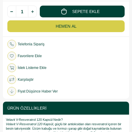
Telefonla Sipariş
Favorilere Ekle
İstek Listeme Ekle
Karşılaştır
Fiyat Düşünce Haber Ver
ÜRÜN ÖZELLIKLERI
Velavit V-Resveratrol 120 Kapsül Nedir?
Velavit V-Resveratrol 120 Kapsül
, güçlü bir antioksidan olan resveratrol içeren bir
besin takviyesidir. Üzüm kabuğu ve kırmızı şarap gibi doğal kaynaklarda bulunan