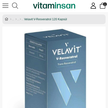
0
Velavit V-Resveratrol 120 Kapsül