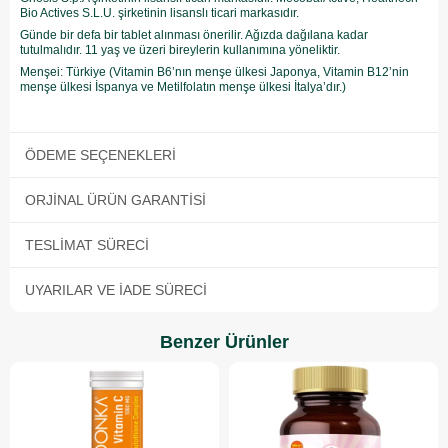
Bio Actives S.L.U. şirketinin lisanslı ticari markasıdır.
Günde bir defa bir tablet alınması önerilir. Ağızda dağılana kadar
tutulmalıdır. 11 yaş ve üzeri bireylerin kullanımına yöneliktir.
Menşei: Türkiye (Vitamin B6’nın menşe ülkesi Japonya, Vitamin B12’nin
menşe ülkesi İspanya ve Metilfolatın menşe ülkesi İtalya’dır.)
ÖDEME SEÇENEKLERI
ORJINAL ÜRÜN GARANTISI
TESLIMAT SÜRECI
UYARILAR VE İADE SÜRECI
Benzer Ürünler