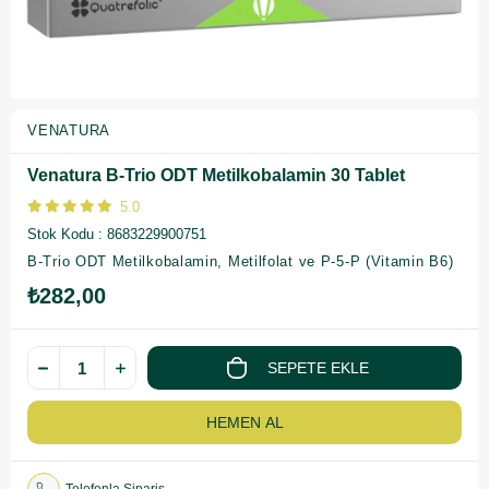
VENATURA
Venatura B-Trio ODT Metilkobalamin 30 Tablet
5.0
Stok Kodu
8683229900751
B-Trio ODT Metilkobalamin, Metilfolat ve P-5-P (Vitamin B6)
₺282,00