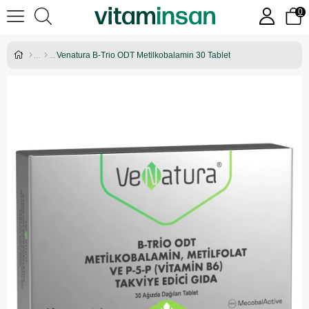
0
Venatura B-Trio ODT Metilkobalamin 30 Tablet