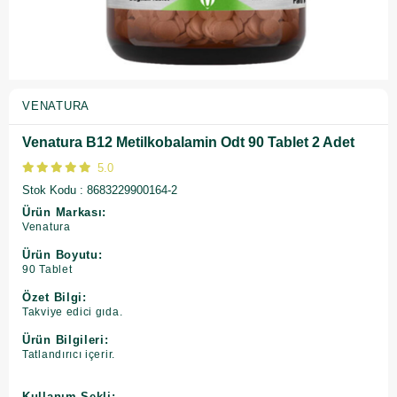
VENATURA
Venatura B12 Metilkobalamin Odt 90 Tablet 2 Adet
5.0
Stok Kodu
8683229900164-2
Ürün Markası:
Venatura
Ürün Boyutu:
90 Tablet
Özet Bilgi:
Takviye edici gıda.
Ürün Bilgileri:
Tatlandırıcı içerir.
Kullanım Şekli: