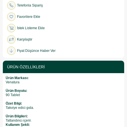
Telefonla Sipariş
Favorilere Ekle
İstek Listeme Ekle
Karşılaştır
Fiyat Düşünce Haber Ver
ÜRÜN ÖZELLIKLERI
Ürün Markası:
Venatura
Ürün Boyutu:
90 Tablet
Özet Bilgi:
Takviye edici gıda.
Ürün Bilgileri:
Tatlandırıcı içerir.
Kullanım Şekli: