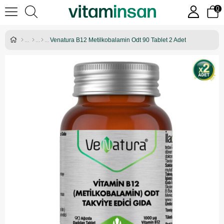
0
Venatura B12 Metilkobalamin Odt 90 Tablet 2 Adet