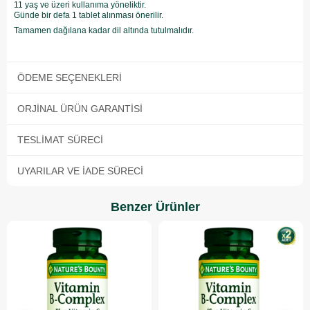
11 yaş ve üzeri kullanıma yöneliktir.
Günde bir defa 1 tablet alınması önerilir.
Tamamen dağılana kadar dil altında tutulmalıdır.
ÖDEME SEÇENEKLERI
ORJINAL ÜRÜN GARANTISI
TESLIMAT SÜRECI
UYARILAR VE İADE SÜRECI
Benzer Ürünler