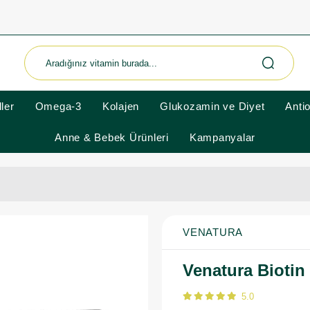
ler
Omega-3
Kolajen
Glukozamin ve Diyet
Anti
Anne & Bebek Ürünleri
Kampanyalar
VENATURA
Venatura Biotin
5.0