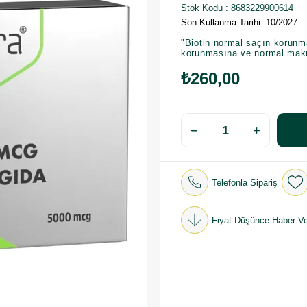
Stok Kodu
8683229900614
Son Kullanma Tarihi: 10/2027
"Biotin normal saçın korun
korunmasına ve normal makro
₺260,00
Telefonla Sipariş
Fiyat Düşünce Haber Ve