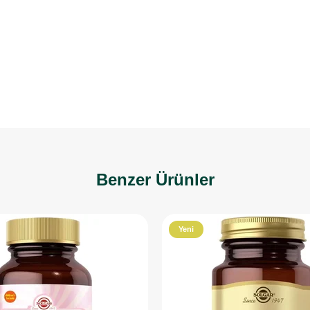
Benzer Ürünler
Yeni
Ürün