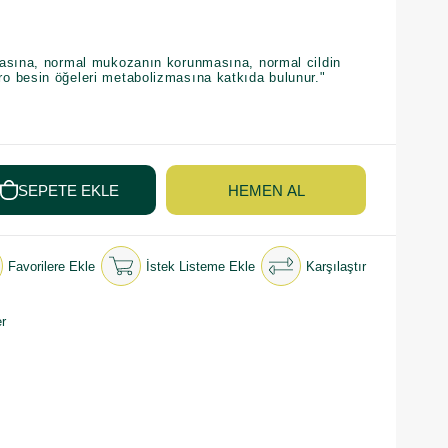
masına, normal mukozanın korunmasına, normal cildin
 besin öğeleri metabolizmasına katkıda bulunur."
Favorilere Ekle
İstek Listeme Ekle
Karşılaştır
r