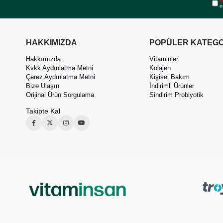
Ü
e
HAKKIMIZDA
POPÜLER KATEGO
Hakkımızda
Vitaminler
Kvkk Aydınlatma Metni
Kolajen
Çerez Aydınlatma Metni
Kişisel Bakım
Bize Ulaşın
İndirimli Ürünler
Orijinal Ürün Sorgulama
Sindirim Probiyotik
Takipte Kal