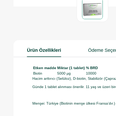
Ürün Özellikleri
Ödeme Seçen
Etken madde
Miktar (1 tablet)
% BRD
Biotin
5000 µg
10000
Hacim arttırıcı (Selüloz), D-biotin, Stabilizör (Çap
Günde 1 tablet alınması önerilir. 11 yaş ve üzeri bir
Menşei: Türkiye (Biotinin menşe ülkesi Fransa’dır.)