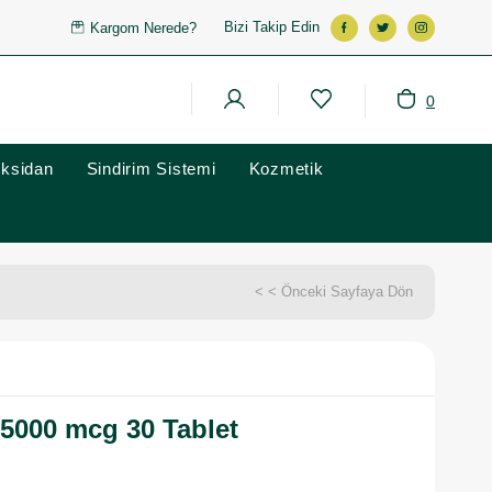
Bizi Takip Edin
Kargom Nerede?
0
oksidan
Sindirim Sistemi
Kozmetik
< < Önceki Sayfaya Dön
 5000 mcg 30 Tablet