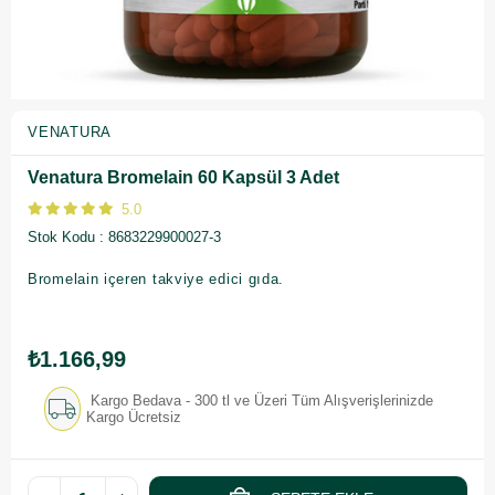
VENATURA
Venatura Bromelain 60 Kapsül 3 Adet
5.0
Stok Kodu
8683229900027-3
Bromelain içeren takviye edici gıda.
₺1.166,99
Kargo Bedava - 300 tl ve Üzeri Tüm Alışverişlerinizde
Kargo Ücretsiz