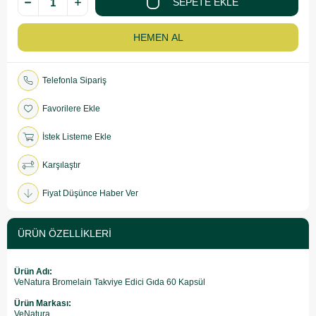
Telefonla Sipariş
Favorilere Ekle
İstek Listeme Ekle
Karşılaştır
Fiyat Düşünce Haber Ver
ÜRÜN ÖZELLIKLERI
Ürün Adı:
VeNatura Bromelain Takviye Edici Gıda 60 Kapsül
Ürün Markası:
VeNatura