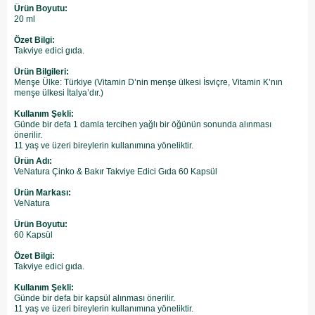
Ürün Boyutu:
20 ml
Özet Bilgi:
Takviye edici gıda.
Ürün Bilgileri:
Menşe Ülke: Türkiye (Vitamin D’nin menşe ülkesi İsviçre, Vitamin K’nın
menşe ülkesi İtalya’dır.)
Kullanım Şekli:
Günde bir defa 1 damla tercihen yağlı bir öğünün sonunda alınması
önerilir.
11 yaş ve üzeri bireylerin kullanımına yöneliktir.
Ürün Adı:
VeNatura Çinko & Bakır Takviye Edici Gıda 60 Kapsül
Ürün Markası:
VeNatura
Ürün Boyutu:
60 Kapsül
Özet Bilgi:
Takviye edici gıda.
Kullanım Şekli:
Günde bir defa bir kapsül alınması önerilir.
11 yaş ve üzeri bireylerin kullanımına yöneliktir.