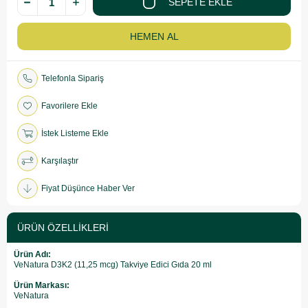
Telefonla Sipariş
Favorilere Ekle
İstek Listeme Ekle
Karşılaştır
Fiyat Düşünce Haber Ver
ÜRÜN ÖZELLIKLERI
Ürün Adı:
VeNatura D3K2 (11,25 mcg) Takviye Edici Gıda 20 ml
Ürün Markası:
VeNatura