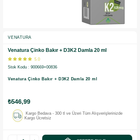
VENATURA
Venatura Çinko Bakır + D3K2 Damla 20 ml
5.0
Stok Kodu
900669+00836
Venatura Çinko Bakır + D3K2 Damla 20 ml
₺546,99
Kargo Bedava - 300 tl ve Üzeri Tüm Alışverişlerinizde
Kargo Ücretsiz