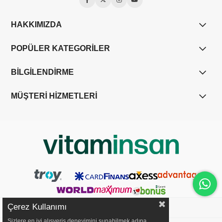
HAKKIMIZDA
POPÜLER KATEGORİLER
BİLGİLENDİRME
MÜŞTERİ HİZMETLERİ
Çerez Kullanımı
Sizlere en iyi alışveriş deneyimini sunabilmek adına