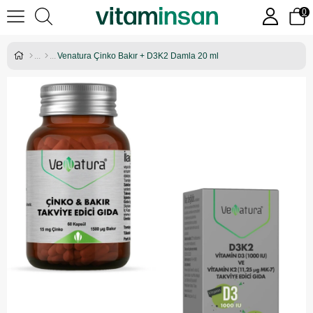
0
Venatura Çinko Bakır + D3K2 Damla 20 ml