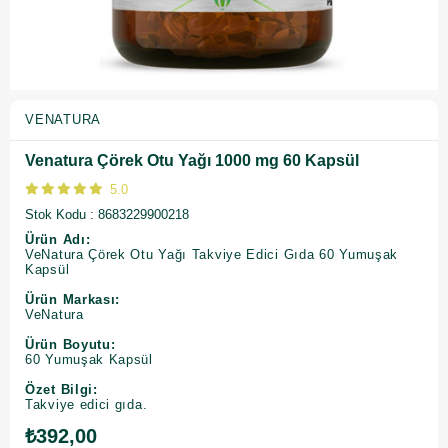
VENATURA
Venatura Çörek Otu Yağı 1000 mg 60 Kapsül
5.0
Stok Kodu
8683229900218
Ürün Adı:
VeNatura Çörek Otu Yağı Takviye Edici Gıda 60 Yumuşak
Kapsül
Ürün Markası:
VeNatura
Ürün Boyutu:
60 Yumuşak Kapsül
Özet Bilgi:
Takviye edici gıda.
₺392,00