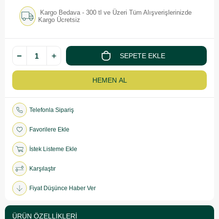
Kargo Bedava - 300 tl ve Üzeri Tüm Alışverişlerinizde
Kargo Ücretsiz
Telefonla Sipariş
Favorilere Ekle
İstek Listeme Ekle
Karşılaştır
Fiyat Düşünce Haber Ver
ÜRÜN ÖZELLIKLERI