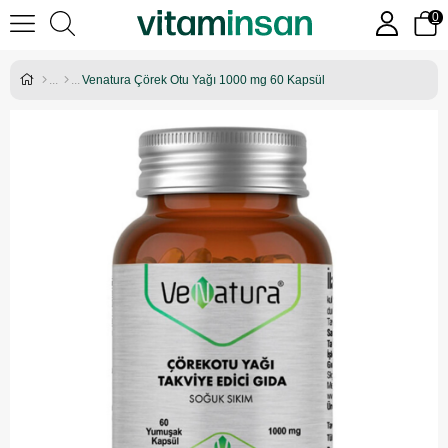
0
Venatura Çörek Otu Yağı 1000 mg 60 Kapsül