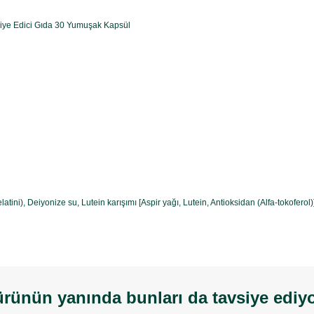
viye Edici Gıda 30 Yumuşak Kapsül
jelatini), Deiyonize su, Lutein karışımı [Aspir yağı, Lutein, Antioksidan (Alfa-tokoferol
rünün yanında bunları da tavsiye ediy