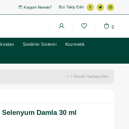
Bizi Takip Edin
Kargom Nerede?
0
oksidan
Sindirim Sistemi
Kozmetik
< < Önceki Sayfaya Dön
e Selenyum Damla 30 ml