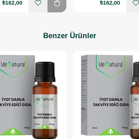
₺162,00
₺162,00
Benzer Ürünler