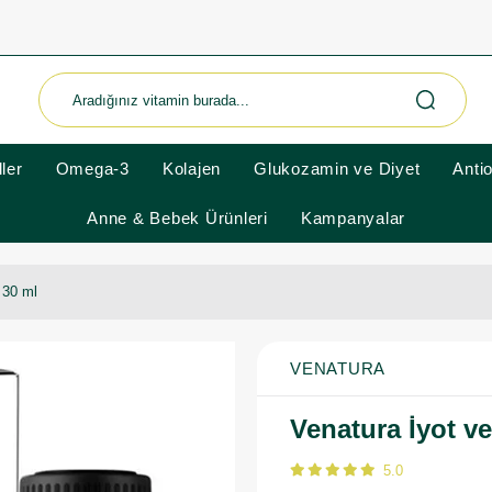
ler
Omega-3
Kolajen
Glukozamin ve Diyet
Anti
Anne & Bebek Ürünleri
Kampanyalar
 30 ml
VENATURA
Venatura İyot v
5.0