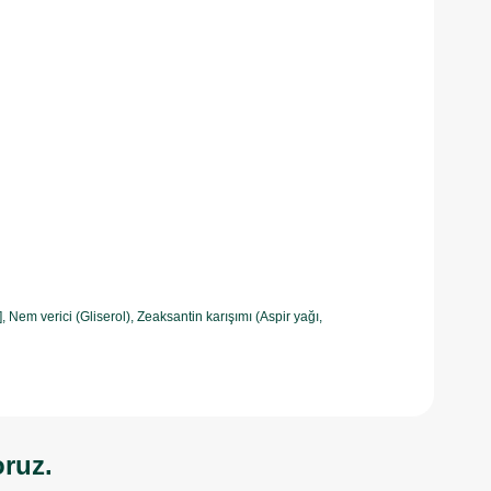
)], Nem verici (Gliserol), Zeaksantin karışımı (Aspir yağı,
oruz.