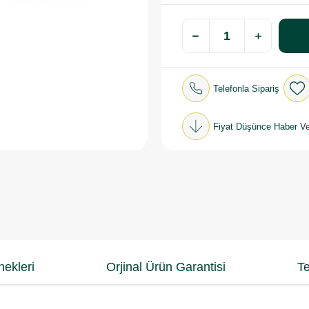
Telefonla Sipariş
Fiyat Düşünce Haber Ve
ekleri
Orjinal Ürün Garantisi
Te