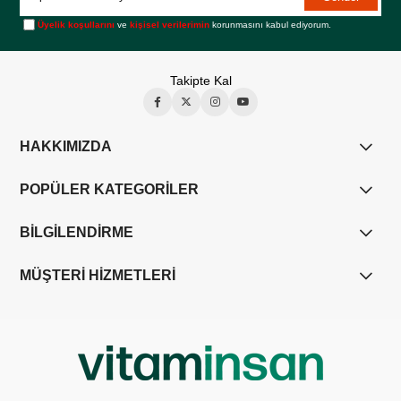
Üyelik koşullarını
ve
kişisel verilerimin
korunmasını kabul ediyorum.
Takipte Kal
HAKKIMIZDA
POPÜLER KATEGORİLER
BİLGİLENDİRME
MÜŞTERİ HİZMETLERİ