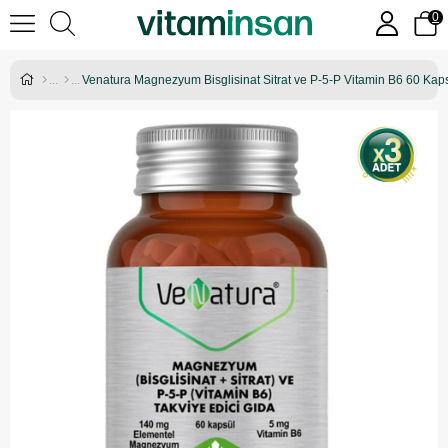
0
Venatura Magnezyum Bisglisinat Sitrat ve P-5-P Vitamin B6 60 Kaps