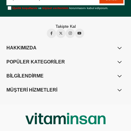
Üyelik koşullarını
ve
kişisel verilerimin
korunmasını kabul ediyorum.
Takipte Kal
HAKKIMIZDA
POPÜLER KATEGORİLER
BİLGİLENDİRME
MÜŞTERİ HİZMETLERİ