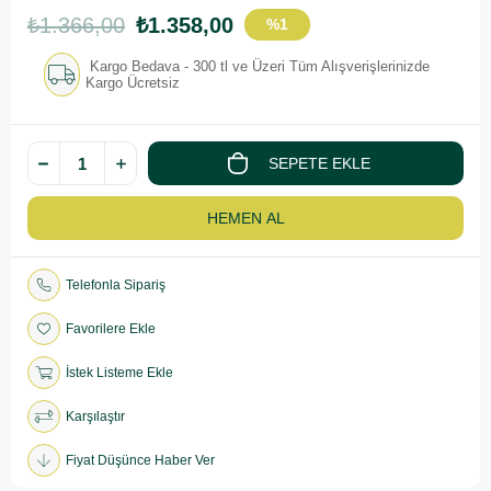
₺1.366,00
₺1.358,00
%
1
İndirim
Kargo Bedava - 300 tl ve Üzeri Tüm Alışverişlerinizde
Kargo Ücretsiz
Telefonla Sipariş
Favorilere Ekle
İstek Listeme Ekle
Karşılaştır
Fiyat Düşünce Haber Ver