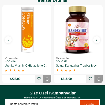
Benzer Ürünler
Vitaminler
Vitaminler
VOONKA
SOLGAR
Voonka Vitamin C Glutathione Complex Efervesan 15 Tablet
Solgar Kangavites Tropikal Meyve Aromalı 60 Tablet
★
★
★
★
★
★
★
★
★
★
₺222,00
₺618,00
Size Özel Kampanyalar
Hemen Kayıt Ol Fırsatlardan Önce Sen Haberdar Ol!
Gönder