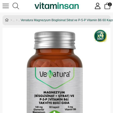
0
Venatura Magnezyum Bisglisinat Sitrat ve P-5-P Vitamin B6 60 Kaps