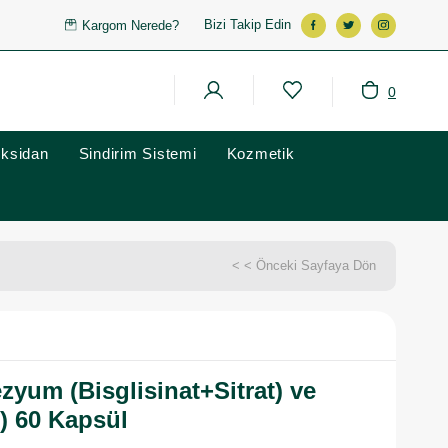
Bizi Takip Edin
Kargom Nerede?
0
oksidan
Sindirim Sistemi
Kozmetik
< < Önceki Sayfaya Dön
yum (Bisglisinat+Sitrat) ve
) 60 Kapsül