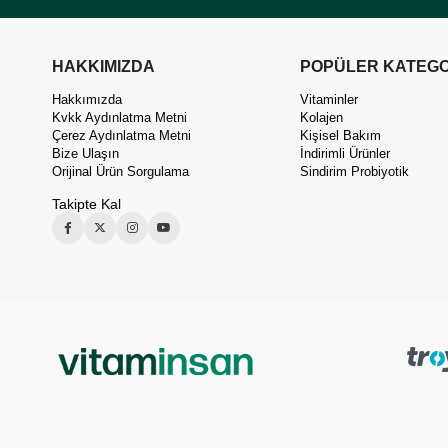
HAKKIMIZDA
POPÜLER KATEGO
Hakkımızda
Vitaminler
Kvkk Aydınlatma Metni
Kolajen
Çerez Aydınlatma Metni
Kişisel Bakım
Bize Ulaşın
İndirimli Ürünler
Orijinal Ürün Sorgulama
Sindirim Probiyotik
Takipte Kal