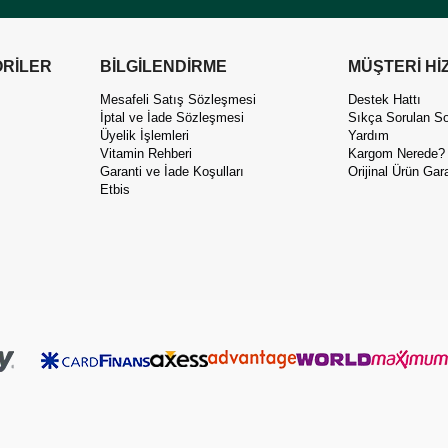
RİLER
BİLGİLENDİRME
MÜŞTERİ Hİ
Mesafeli Satış Sözleşmesi
Destek Hattı
İptal ve İade Sözleşmesi
Sıkça Sorulan So
Üyelik İşlemleri
Yardım
Vitamin Rehberi
Kargom Nerede?
Garanti ve İade Koşulları
Orijinal Ürün Gara
Etbis