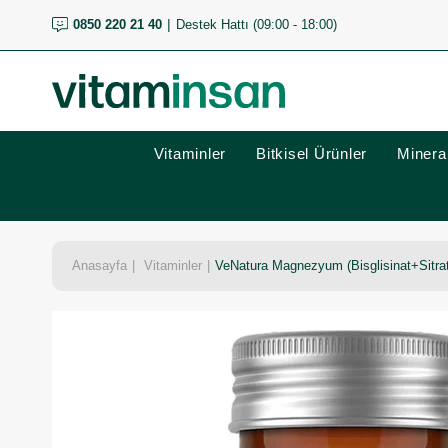
0850 220 21 40
Destek Hattı (09:00 - 18:00)
Vitaminler
Bitkisel Ürünler
Mineral
Anasayfa
Vitaminler
VeNatura Magnezyum (Bisglisinat+Sitra