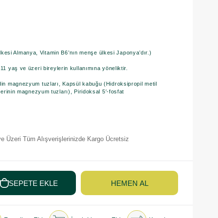
esi Almanya, Vitamin B6’nın menşe ülkesi Japonya’dır.)
11 yaş ve üzeri bireylerin kullanımına yöneliktir.
din magnezyum tuzları, Kapsül kabuğu (Hidroksipropil metil
tlerinin magnezyum tuzları), Piridoksal 5′-fosfat
e Üzeri Tüm Alışverişlerinizde Kargo Ücretsiz