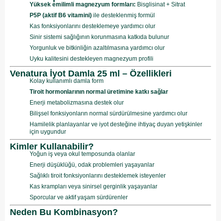
Yüksek emilimli magnezyum formları:
Bisglisinat + Sitrat
P5P (aktif B6 vitamini)
ile desteklenmiş formül
Kas fonksiyonlarını desteklemeye yardımcı olur
Sinir sistemi sağlığının korunmasına katkıda bulunur
Yorgunluk ve bitkinliğin azaltılmasına yardımcı olur
Uyku kalitesini destekleyen magnezyum profili
Venatura İyot Damla 25 ml – Özellikleri
Kolay kullanımlı damla form
Tiroit hormonlarının normal üretimine katkı sağlar
Enerji metabolizmasına destek olur
Bilişsel fonksiyonların normal sürdürülmesine yardımcı olur
Hamilelik planlayanlar ve iyot desteğine ihtiyaç duyan yetişkinler
için uygundur
Kimler Kullanabilir?
Yoğun iş veya okul temposunda olanlar
Enerji düşüklüğü, odak problemleri yaşayanlar
Sağlıklı tiroit fonksiyonlarını desteklemek isteyenler
Kas krampları veya sinirsel gerginlik yaşayanlar
Sporcular ve aktif yaşam sürdürenler
Neden Bu Kombinasyon?