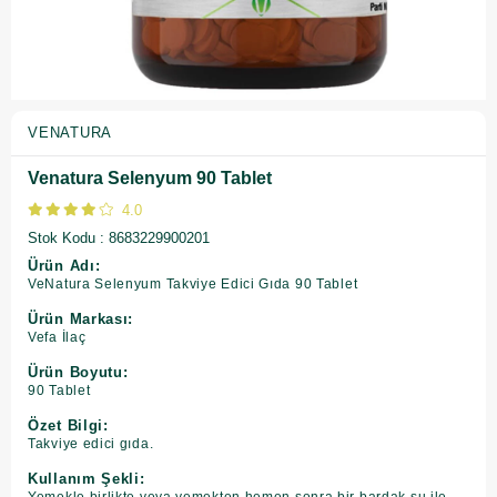
VENATURA
Venatura Selenyum 90 Tablet
4.0
Stok Kodu
8683229900201
Ürün Adı:
VeNatura Selenyum Takviye Edici Gıda 90 Tablet
Ürün Markası:
Vefa İlaç
Ürün Boyutu:
90 Tablet
Özet Bilgi:
Takviye edici gıda.
Kullanım Şekli: