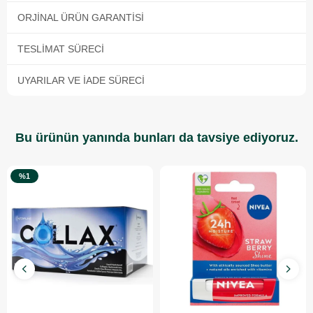
ORJINAL ÜRÜN GARANTISI
TESLIMAT SÜRECI
UYARILAR VE İADE SÜRECI
Bu ürünün yanında bunları da tavsiye ediyoruz.
%1