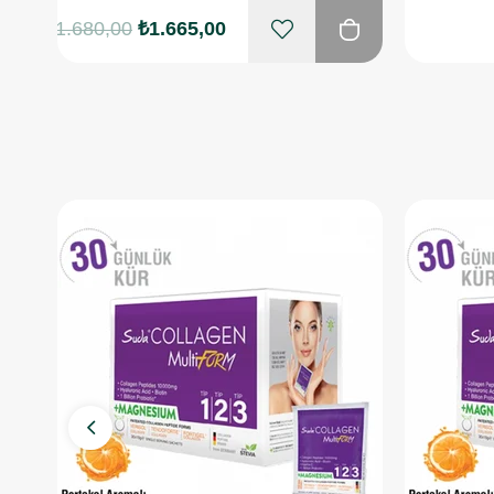
₺1.680,00
₺1.665,00