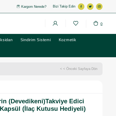
Bizi Takip Edin
Kargom Nerede?
0
oksidan
Sindirim Sistemi
Kozmetik
< < Önceki Sayfaya Dön
rin (Devedikeni)Takviye Edici
Kapsül (İlaç Kutusu Hediyeli)