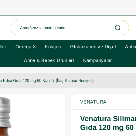
ler
Omega-3
Kolajen
Glukozamin ve Diyet
Anti
Anne & Bebek Ürünleri
Kampanyalar
e Edici Gıda 120 mg 60 Kapsül (İlaç Kutusu Hediyeli)
VENATURA
Venatura Silima
Gıda 120 mg 60 