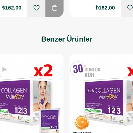
₺162,00
₺162,00
Benzer Ürünler