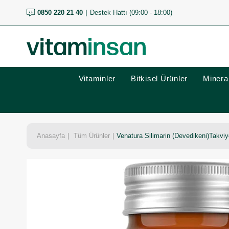
0850 220 21 40
Destek Hattı (09:00 - 18:00)
Vitaminler
Bitkisel Ürünler
Mineral
Anasayfa
Tüm Ürünler
Venatura Silimarin (Devedikeni)Takviy