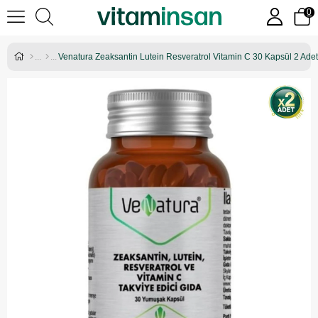
0
Venatura Zeaksantin Lutein Resveratrol Vitamin C 30 Kapsül 2 Adet