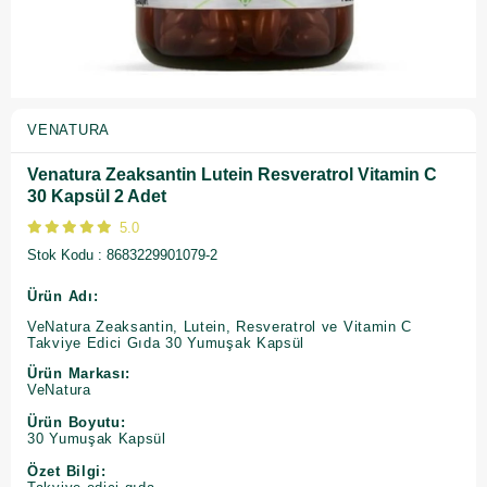
VENATURA
Venatura Zeaksantin Lutein Resveratrol Vitamin C
30 Kapsül 2 Adet
5.0
Stok Kodu
8683229901079-2
Ürün Adı:
VeNatura Zeaksantin, Lutein, Resveratrol ve Vitamin C
Takviye Edici Gıda 30 Yumuşak Kapsül
Ürün Markası:
VeNatura
Ürün Boyutu:
30 Yumuşak Kapsül
Özet Bilgi: