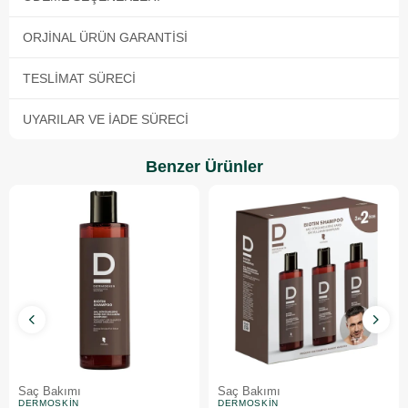
ORJINAL ÜRÜN GARANTISI
TESLIMAT SÜRECI
UYARILAR VE İADE SÜRECI
Benzer Ürünler
Saç Bakımı
Saç Bakımı
DERMOSKIN
DERMOSKIN