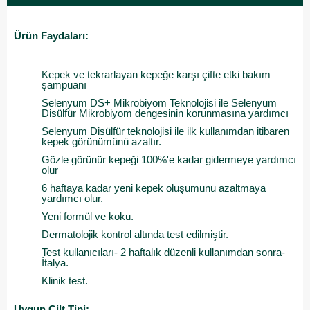
Ürün Faydaları:
Kepek ve tekrarlayan kepeğe karşı çifte etki bakım
şampuanı
Selenyum DS+ Mikrobiyom Teknolojisi ile Selenyum
Disülfür Mikrobiyom dengesinin korunmasına yardımcı
Selenyum Disülfür teknolojisi ile ilk kullanımdan itibaren
kepek görünümünü azaltır.
Gözle görünür kepeği 100%'e kadar gidermeye yardımcı
olur
6 haftaya kadar yeni kepek oluşumunu azaltmaya
yardımcı olur.
Yeni formül ve koku.
Dermatolojik kontrol altında test edilmiştir.
Test kullanıcıları- 2 haftalık düzenli kullanımdan sonra-
İtalya.
Klinik test.
Uygun Cilt Tipi: