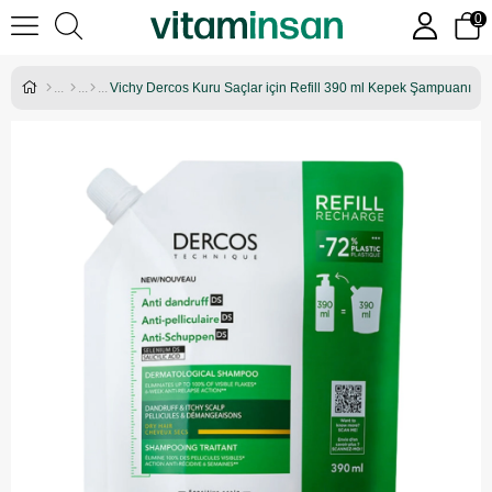
0
Vichy Dercos Kuru Saçlar için Refill 390 ml Kepek Şampuanı