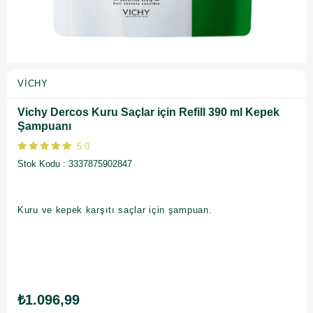
VICHY
Vichy Dercos Kuru Saçlar için Refill 390 ml Kepek
Şampuanı
5.0
Stok Kodu
3337875902847
Kuru ve kepek karşıtı saçlar için şampuan.
₺1.096,99