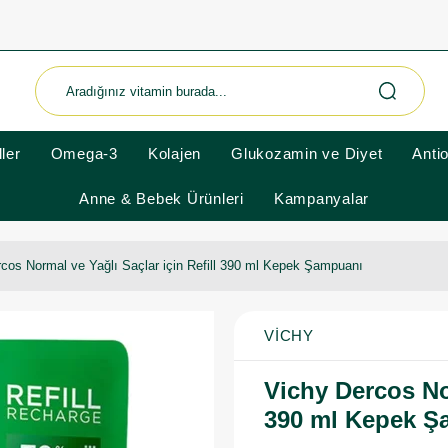
ler
Omega-3
Kolajen
Glukozamin ve Diyet
Anti
Anne & Bebek Ürünleri
Kampanyalar
cos Normal ve Yağlı Saçlar için Refill 390 ml Kepek Şampuanı
VICHY
Vichy Dercos Nor
390 ml Kepek Ş