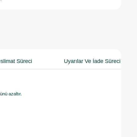
slimat Süreci
Uyarılar Ve İade Süreci
nü azaltır.