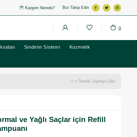
Bizi Takip Edin
Kargom Nerede?
0
oksidan
Sindirim Sistemi
Kozmetik
< < Önceki Sayfaya Dön
mal ve Yağlı Saçlar için Refill
ampuanı