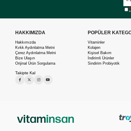
Ü
e
HAKKIMIZDA
POPÜLER KATEGO
Hakkımızda
Vitaminler
Kvkk Aydınlatma Metni
Kolajen
Çerez Aydınlatma Metni
Kişisel Bakım
Bize Ulaşın
İndirimli Ürünler
Orijinal Ürün Sorgulama
Sindirim Probiyotik
Takipte Kal