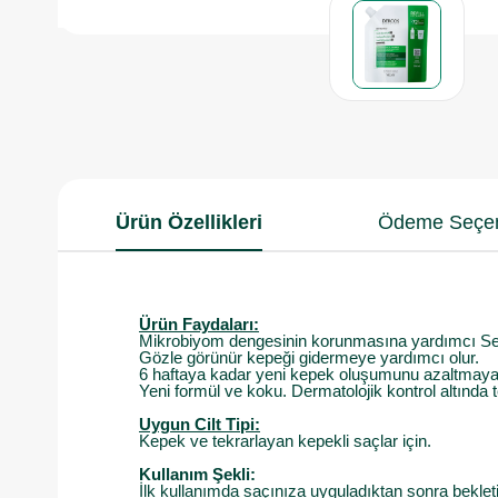
Ürün Özellikleri
Ödeme Seçen
Ürün Faydaları:
Mikrobiyom dengesinin korunmasına yardımcı Selen
Gözle görünür kepeği gidermeye yardımcı olur.
6 haftaya kadar yeni kepek oluşumunu azaltmaya
Yeni formül ve koku. Dermatolojik kontrol altında te
Uygun Cilt Tipi:
Kepek ve tekrarlayan kepekli saçlar için.
Kullanım Şekli:
İlk kullanımda saçınıza uyguladıktan sonra beklet