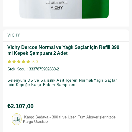
VICHY
Vichy Dercos Normal ve Yağlı Saçlar için Refill 390
ml Kepek Şampuanı 2 Adet
5.0
Stok Kodu
3337875902830-2
Selenyum DS ve Salisilik Asit İçeren Normal/Yağlı Saçlar
İçin Kepeğe Karşı Bakım Şampuanı
₺2.107,00
Kargo Bedava - 300 tl ve Üzeri Tüm Alışverişlerinizde
Kargo Ücretsiz