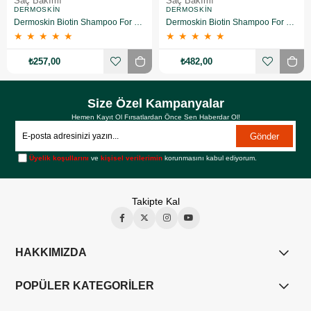
Saç Bakımı
Saç Bakımı
DERMOSKIN
DERMOSKIN
Dermoskin Biotin Shampoo For Men 200ml
Dermoskin Biotin Shampoo For Men 200ml 3 Al 2 Öde
★
★
★
★
★
★
★
★
★
★
₺257,00
₺482,00
Size Özel Kampanyalar
Hemen Kayıt Ol Fırsatlardan Önce Sen Haberdar Ol!
Gönder
Üyelik koşullarını
ve
kişisel verilerimin
korunmasını kabul ediyorum.
Takipte Kal
HAKKIMIZDA
POPÜLER KATEGORİLER