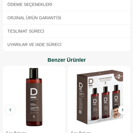
ÖDEME SEÇENEKLERI
ORJINAL ÜRÜN GARANTISI
TESLIMAT SÜRECI
UYARILAR VE İADE SÜRECI
Benzer Ürünler